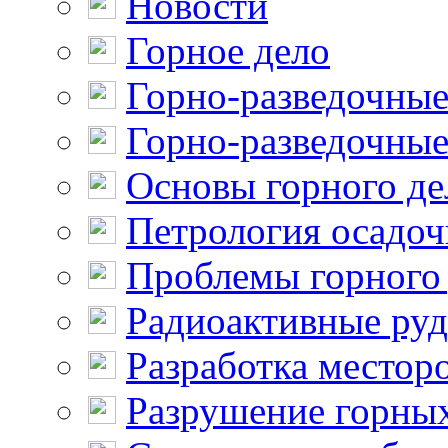
Новости
Горное дело
Горно-разведочные
Горно-разведочные
Основы горного де
Петрология осадо
Проблемы горного
Радиоактивные ру
Разработка местор
Разрушение горны