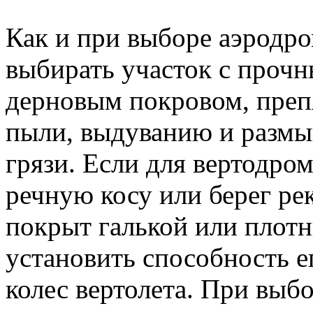
Как и при выборе аэродро
выбирать участок с проч
дерновым покровом, пре
пыли, выдуванию и размы
грязи. Если для вертодро
речную косу или берег ре
покрыт галькой или плот
установить способность е
колес вертолета. При выбо