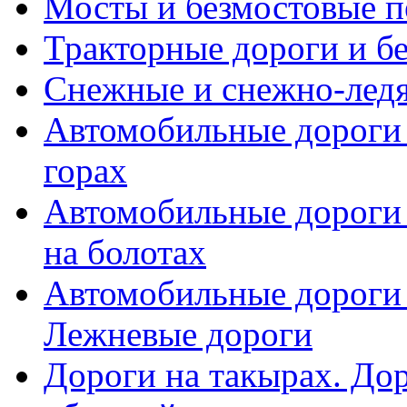
Мосты и безмостовые п
Тракторные дороги и б
Снежные и снежно-лед
Автомобильные дороги 
горах
Автомобильные дороги 
на болотах
Автомобильные дороги 
Лежневые дороги
Дороги на такырах. До