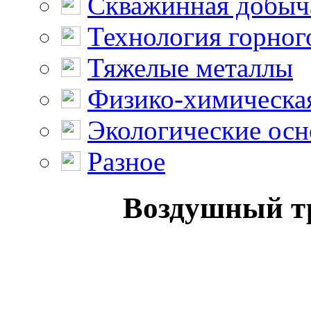
Скважинная добыч
Технология горног
Тяжелые металлы
Физико-химическая
Экологические осн
Разное
Воздушный тр