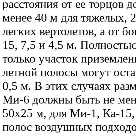
расстояния от ее торцов 
менее 40 м для тяжелых, 2
легких вертолетов, а от б
15, 7,5 и 4,5 м. Полность
только участок приземлени
летной полосы могут оста
0,5 м. В этих случаях ра
Ми-6 должны быть не мен
50x25 м, для Ми-1, Ка-15
полос воздушных подходов