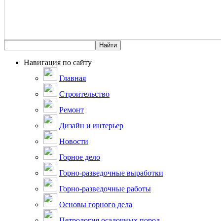
Навигация по сайту
Главная
Строительство
Ремонт
Дизайн и интерьер
Новости
Горное дело
Горно-разведочные выработки
Горно-разведочные работы
Основы горного дела
Петрология осадочных пород