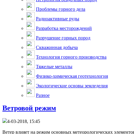
Проблемы горного дела
Радиоактивные руды
Разработка месторождений
Разрушение горных пород
Скважинная добыча
Технология горного производства
Тяжелые металлы
Физико-химическая геотехнология
Экологические основы земледелия
Разное
Ветровой режим
4-03-2018, 15:45
Ветер влияет на режим основных метеорологических элементов 