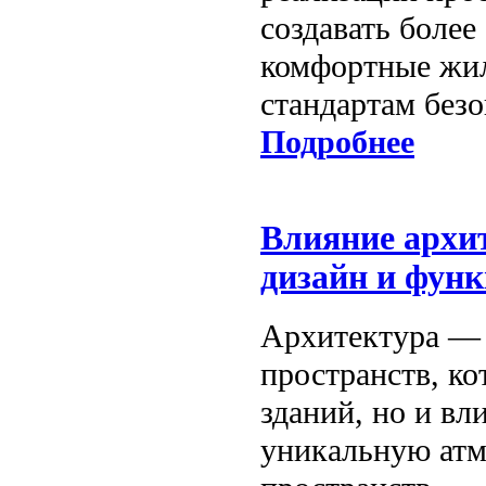
создавать более
комфортные жил
стандартам безо
Подробнее
Влияние архи
дизайн и фун
Архитектура — 
пространств, к
зданий, но и вл
уникальную атм