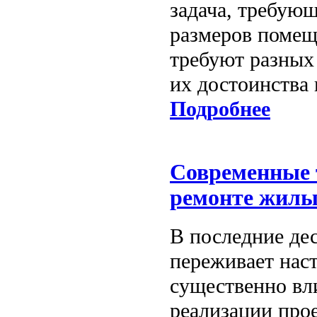
задача, требующ
размеров помещ
требуют разных
их достоинства
Подробнее
Современные т
ремонте жилы
В последние де
переживает нас
существенно вли
реализации про