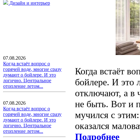
Дизайн и интерьер
07.08.2026
Когда встаёт вопрос о
Когда встаёт во
горячей воде, многие сразу
думают о бойлере. И это
бойлере. И это 
логично. Центральное
отопление летом...
отключают, а в 
не быть. Вот и 
07.08.2026
Когда встаёт вопрос о
мучился с этим:
горячей воде, многие сразу
думают о бойлере. И это
оказался малова
логично. Центральное
отопление летом...
Подробнее