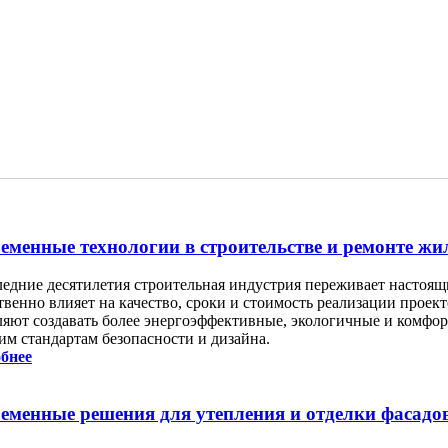
еменные технологии в строительстве и ремонте ж
ледние десятилетия строительная индустрия переживает настоящ
твенно влияет на качество, сроки и стоимость реализации прое
ляют создавать более энергоэффективные, экологичные и комфо
им стандартам безопасности и дизайна.
бнее
еменные решения для утепления и отделки фасадо