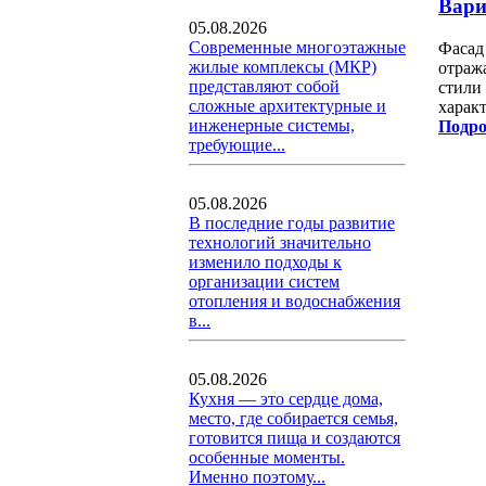
Вари
05.08.2026
Современные многоэтажные
Фасад 
жилые комплексы (МКР)
отраж
представляют собой
стили
сложные архитектурные и
характ
инженерные системы,
Подро
требующие...
05.08.2026
В последние годы развитие
технологий значительно
изменило подходы к
организации систем
отопления и водоснабжения
в...
05.08.2026
Кухня — это сердце дома,
место, где собирается семья,
готовится пища и создаются
особенные моменты.
Именно поэтому...