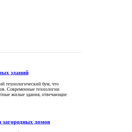
илых зданий
ий технологический бум, что
ктов. Современные технологии
ртные жилые здания, отвечающие
в загородных домов