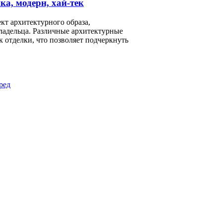
а, модерн, хай-тек
кт архитектурного образа,
ладельца. Различные архитектурные
 отделки, что позволяет подчеркнуть
ред