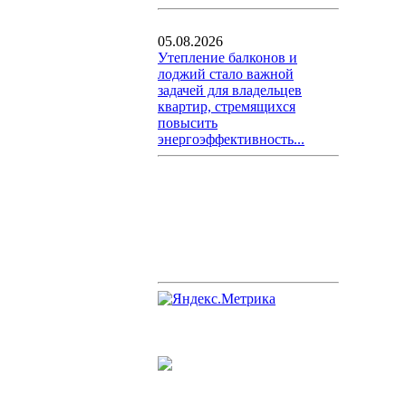
05.08.2026
Утепление балконов и
лоджий стало важной
задачей для владельцев
квартир, стремящихся
повысить
энергоэффективность...