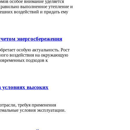
омов особое внимание уделяется
Правильно выполненное утепление и
нешних воздействий и придать ему
четом энергосбережения
бретает особую актуальность. Рост
вного воздействия на окружающую
современных подходов к
в условиях высоких
отрасли, требуя применения
емальные условия эксплуатации.