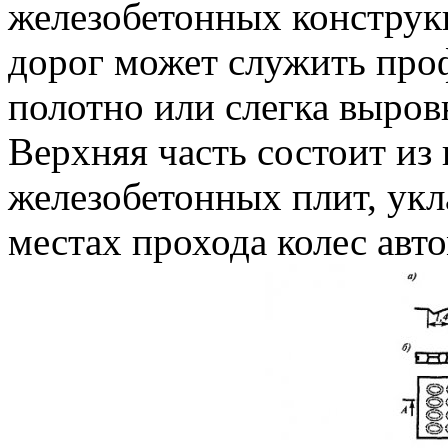
железобетонных конструк
дорог может служить про
полотно или слегка выров
Верхняя часть состоит из
железобетонных плит, укл
местах прохода колес авто