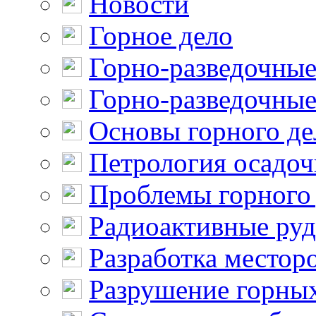
Новости
Горное дело
Горно-разведочные
Горно-разведочные
Основы горного де
Петрология осадо
Проблемы горного
Радиоактивные ру
Разработка местор
Разрушение горны