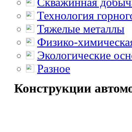
Скважинная добыч
Технология горног
Тяжелые металлы
Физико-химическая
Экологические осн
Разное
Конструкции автомо