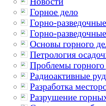
Новости
Горное дело
Горно-разведочные
Горно-разведочные
Основы горного де
Петрология осадо
Проблемы горного
Радиоактивные ру
Разработка местор
Разрушение горны