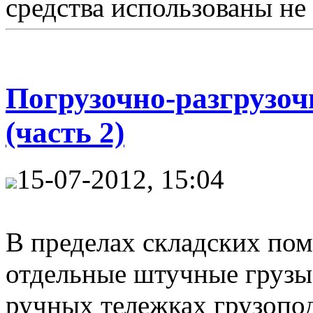
средства использованы не 
Погрузочно-разгрузо
(часть 2)
15-07-2012, 15:04
В пределах складских по
отдельные штучные грузы
ручных тележках грузопо