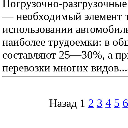
Погрузочно-разгрузочные 
— необходимый элемент т
использовании автомобиль
наиболее трудоемки: в об
составляют 25—30%, а пр
перевозки многих видов...
Назад
1
2
3
4
5