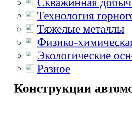
Скважинная добыч
Технология горног
Тяжелые металлы
Физико-химическая
Экологические осн
Разное
Конструкции автомо