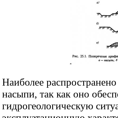
Наиболее распространено
насыпи, так как оно обес
гидрогеологическую ситуа
эксплуатационную характ