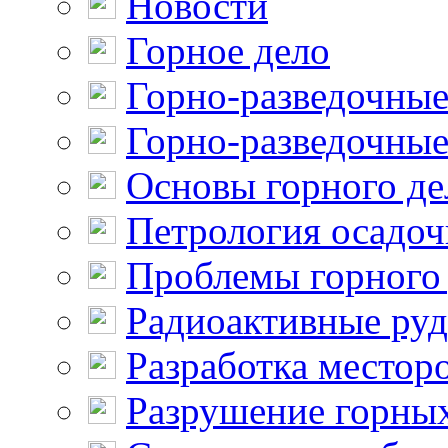
Новости
Горное дело
Горно-разведочные
Горно-разведочные
Основы горного де
Петрология осадо
Проблемы горного
Радиоактивные ру
Разработка местор
Разрушение горны