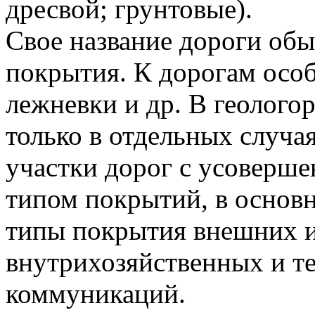
дресвой; грунтовые).
Свое название дороги об
покрытия. К дорогам особ
лежневки и др. В геолого
только в отдельных случ
участки дорог с усоверш
типом покрытий, в основ
типы покрытия внешних и
внутрихозяйственных и т
коммуникаций.