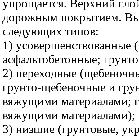
упрощается. Верхний сло
дорожным покрытием. Вы
следующих типов:
1) усовершенствованные 
асфальтобетонные; грунто
2) переходные (щебеночн
грунто-щебеночные и гру
вяжущими материалами; г
вяжущими материалами);
3) низшие (грунтовые, ук