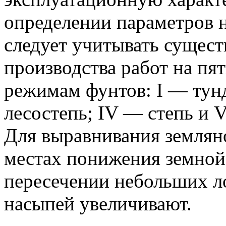
определении параметров н
следует учитывать сущес
производства работ на пя
режимам фунтов: I — тундр
лесостепь; IV — степь и 
Для выравнивания земляно
местах понижения земной
пересечении небольших ло
насыпей увеличивают.