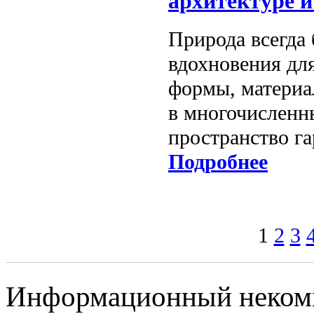
архитектуре и
Природа всегда
вдохновения для
формы, материа
в многочисленн
пространство г
Подробнее
1
2
3
Информационный некомме