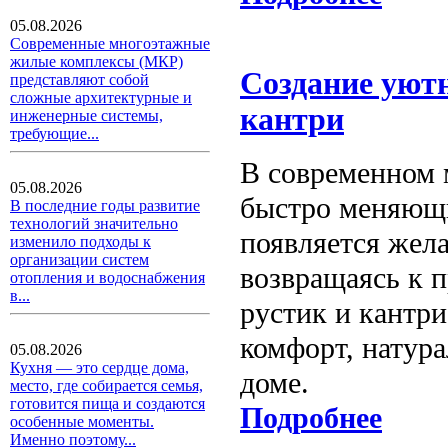
05.08.2026
Современные многоэтажные
жилые комплексы (МКР)
Создание уютн
представляют собой
сложные архитектурные и
кантри
инженерные системы,
требующие...
В современном 
05.08.2026
быстро меняющи
В последние годы развитие
технологий значительно
появляется жел
изменило подходы к
организации систем
возвращаясь к п
отопления и водоснабжения
в...
рустик и кантри
комфорт, натур
05.08.2026
Кухня — это сердце дома,
доме.
место, где собирается семья,
готовится пища и создаются
Подробнее
особенные моменты.
Именно поэтому...