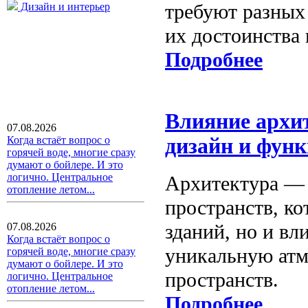
требуют разных
Дизайн и интерьер
их достоинства
Подробнее
Влияние архи
07.08.2026
Когда встаёт вопрос о
дизайн и фун
горячей воде, многие сразу
думают о бойлере. И это
логично. Центральное
Архитектура — 
отопление летом...
пространств, к
зданий, но и вл
07.08.2026
Когда встаёт вопрос о
уникальную атм
горячей воде, многие сразу
думают о бойлере. И это
пространств.
логично. Центральное
отопление летом...
Подробнее