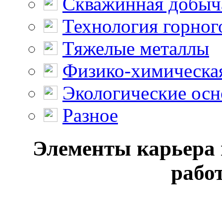
Скважинная добыч
Технология горног
Тяжелые металлы
Физико-химическая
Экологические осн
Разное
Элементы карьера 
работ