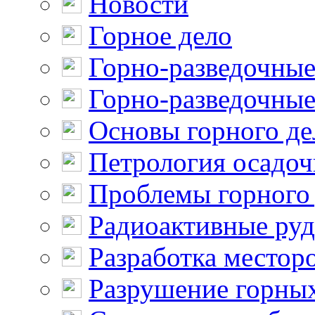
Новости
Горное дело
Горно-разведочные
Горно-разведочные
Основы горного де
Петрология осадо
Проблемы горного
Радиоактивные ру
Разработка местор
Разрушение горны