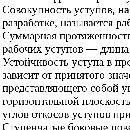
Совокупность уступов, н
разработке, называется ра
Суммарная протяженность
рабочих уступов — длина 
Устойчивость уступа в пр
зависит от принятого знач
представляющего собой у
горизонтальной плоскост
углов откосов уступов при
Ступенчатые боковые пов