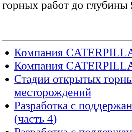
горных работ до глубины 
Компания CATERPILLAR
Компания CATERPILLAR
Стадии открытых горны
месторождений
Разработка с поддержа
(часть 4)
Разработка с поддержа