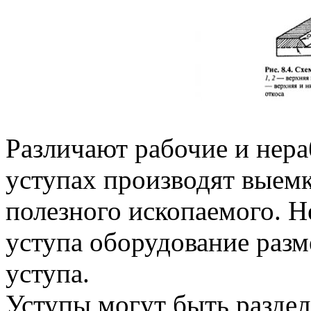
Различают рабочие и нера
уступах производят выем
полезного ископаемого. Н
уступа оборудование раз
уступа.
Уступы могут быть раздел