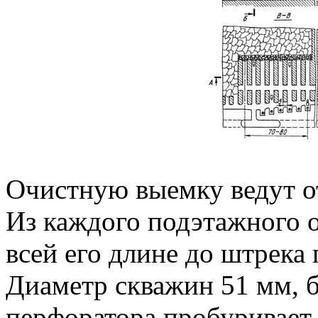
Очистную выемку ведут от
Из каждого подэтажного 
всей его длине до штрека
Диаметр скважин 51 мм, б
перфоратора пробуривает 