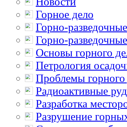
Новости
Горное дело
Горно-разведочные
Горно-разведочные
Основы горного де
Петрология осадо
Проблемы горного
Радиоактивные ру
Разработка местор
Разрушение горны