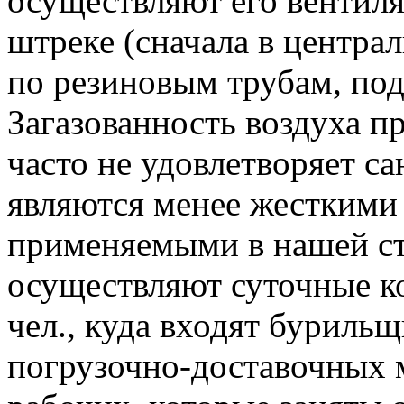
осуществляют его вентил
штреке (сначала в централ
по резиновым трубам, под
Загазованность воздуха п
часто не удовлетворяет с
являются менее жесткими
применяемыми в нашей ст
осуществляют суточные 
чел., куда входят буриль
погрузочно-доставочных 