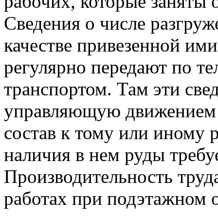
рабочих, которые заняты 
Сведения о числе разгру
качестве привезенной ими
регулярно передают по те
транспортом. Там эти све
управляющую движением 
состав к тому или иному 
наличия в нем руды требу
Производительность труда
работах при подэтажном 