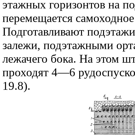
этажных горизонтов на п
перемещается самоходное
Подготавливают подэтажи
залежи, подэтажными орт
лежачего бока. На этом ш
проходят 4—6 рудоспусков
19.8).