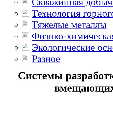
Скважинная добыч
Технология горног
Тяжелые металлы
Физико-химическая
Экологические осн
Разное
Системы разработк
вмещающих 