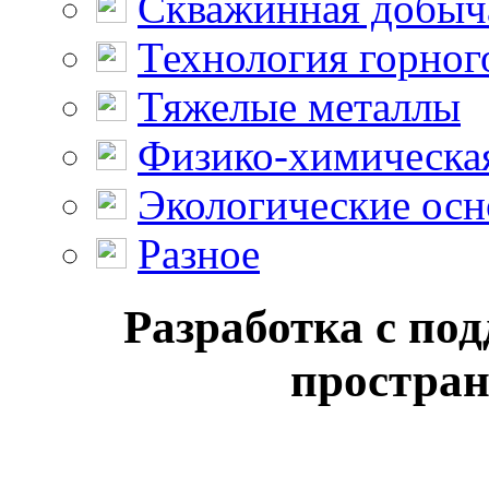
Скважинная добыч
Технология горног
Тяжелые металлы
Физико-химическая
Экологические осн
Разное
Разработка с по
простран