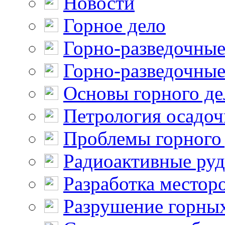
Новости
Горное дело
Горно-разведочные
Горно-разведочные
Основы горного де
Петрология осадо
Проблемы горного
Радиоактивные ру
Разработка местор
Разрушение горны