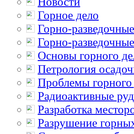
Новости
Горное дело
Горно-разведочные
Горно-разведочные
Основы горного де
Петрология осадо
Проблемы горного
Радиоактивные ру
Разработка местор
Разрушение горны