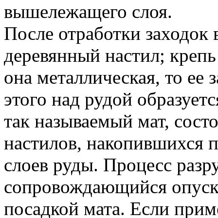
вышележащего слоя.
После отработки заходок 
деревянный настил; крепь
она металлическая, то ее 
этого над рудой образует
так называемый мат, сост
настилов, накопившихся
слоев руды. Процесс разр
сопровождающийся опуска
посадкой мата. Если прим