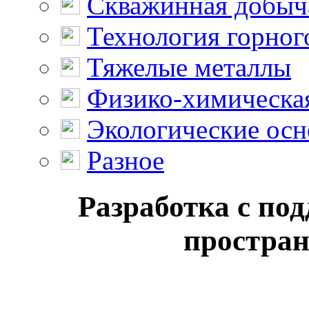
Скважинная добыч
Технология горног
Тяжелые металлы
Физико-химическая
Экологические осн
Разное
Разработка с по
простран