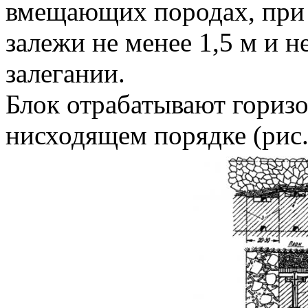
вмещающих породах, при
залежи не менее 1,5 м и н
залегании.
Блок отрабатывают гориз
нисходящем порядке (рис. 