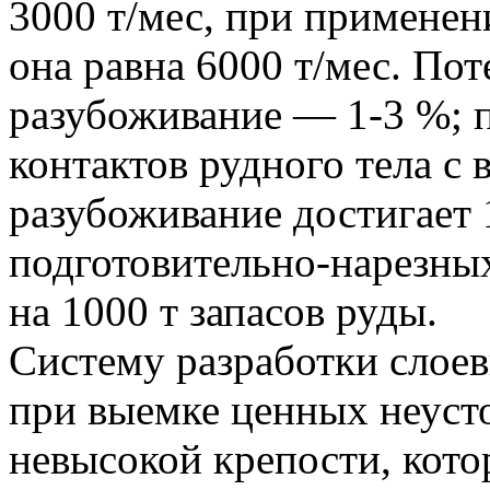
3000 т/мес, при примене
она равна 6000 т/мес. Пот
разубоживание — 1-3 %; 
контактов рудного тела 
разубоживание достигает
подготовительно-нарезных
на 1000 т запасов руды.
Систему разработки сло
при выемке ценных неуст
невысокой крепости, кото