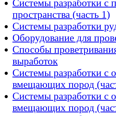
Системы разработки с 
пространства (часть 1)
Системы разработки р
Оборудование для пров
Способы проветривания
выработок
Системы разработки с 
вмещающих пород (част
Системы разработки с 
вмещающих пород (част