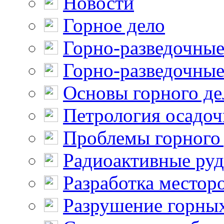
Новости
Горное дело
Горно-разведочные
Горно-разведочные
Основы горного де
Петрология осадо
Проблемы горного
Радиоактивные ру
Разработка местор
Разрушение горны