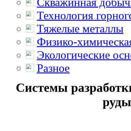
Скважинная добыч
Технология горног
Тяжелые металлы
Физико-химическая
Экологические осн
Разное
Системы разработк
руды