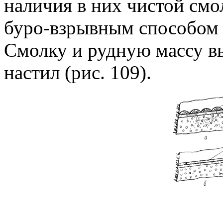
наличия в них чистой смо
буро-взрывным способом
Смолку и рудную массу в
настил (рис. 109).