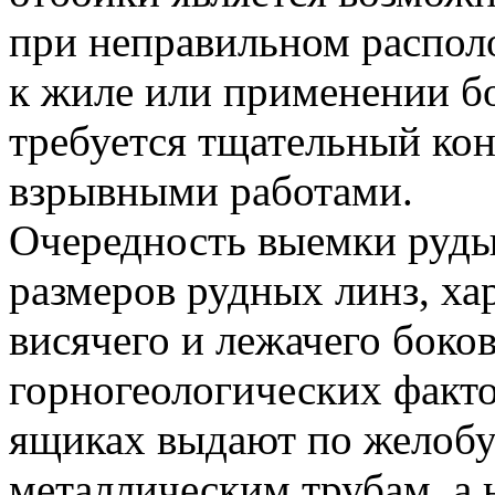
при неправильном распо
к жиле или применении б
требуется тщательный кон
взрывными работами.
Очередность выемки руды
размеров рудных линз, ха
висячего и лежачего боков
горногеологических факт
ящиках выдают по желобу
металлическим трубам, а 