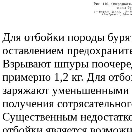
Для отбойки породы буря
оставлением предохранит
Взрывают шпуры поочере
примерно 1,2 кг. Для отб
заряжают уменьшенными з
получения сотрясательног
Существенным недостатко
отбойки является возможн