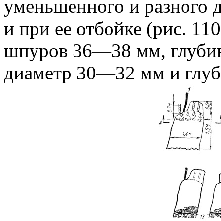
уменьшенного и разного 
и при ее отбойке (рис. 11
шпуров 36—38 мм, глубин
диаметр 30—32 мм и глуб