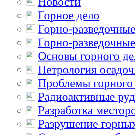
Новости
Горное дело
Горно-разведочные
Горно-разведочные
Основы горного де
Петрология осадо
Проблемы горного
Радиоактивные ру
Разработка местор
Разрушение горны