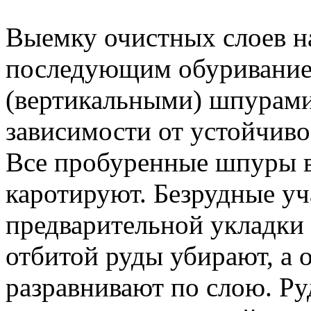
Выемку очистных слоев н
последующим обуривание
(вертикальными) шпурами 
зависимости от устойчив
Все пробуренные шпуры в 
каротируют. Безрудные уч
предварительной укладки 
отбитой руды убирают, а
разравнивают по слою. Ру