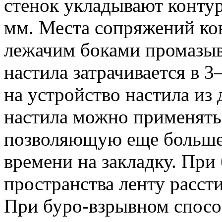
стенок укладывают конт
мм. Места сопряжений ко
лежачим боками промазыв
настила затрачивается в 
на устройство настила из 
настила можно применять
позволяющую еще больше 
времени на закладку. Пр
пространства ленту рассти
При буро-взрывном спосо