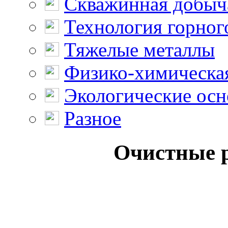
Скважинная добыч
Технология горног
Тяжелые металлы
Физико-химическая
Экологические осн
Разное
Очистные р