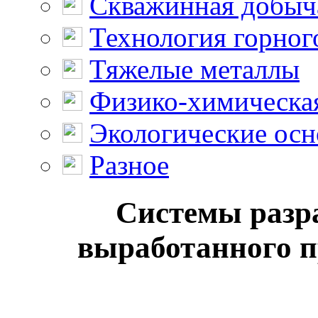
Скважинная добыч
Технология горног
Тяжелые металлы
Физико-химическая
Экологические осн
Разное
Системы разра
выработанного пр