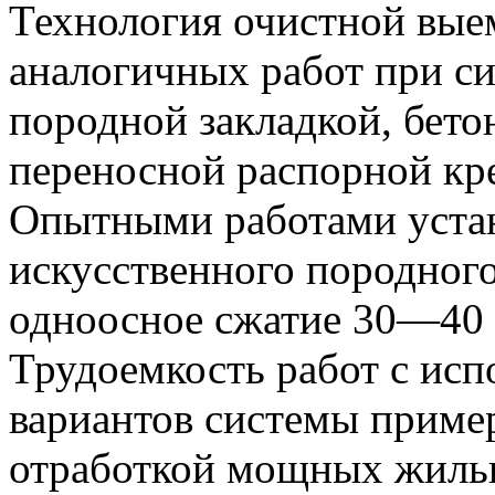
Технология очистной выем
аналогичных работ при си
породной закладкой, бет
переносной распорной кр
Опытными работами устан
искусственного породног
одноосное сжатие 30—40 
Трудоемкость работ с ис
вариантов системы приме
отработкой мощных жиль