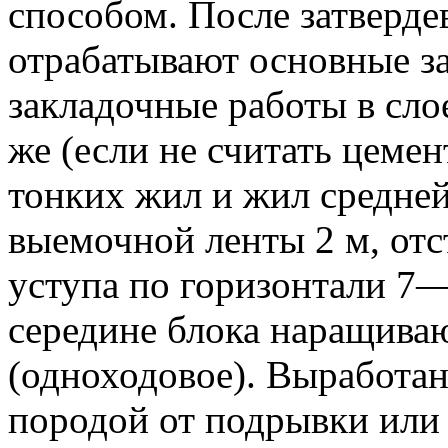
способом. После затверде
отрабатывают основные з
закладочные работы в сло
же (если не считать цемен
тонких жил и жил средне
выемочной ленты 2 м, отс
уступа по горизонтали 7—
середине блока наращиваю
(одноходовое). Выработа
породой от подрывки или