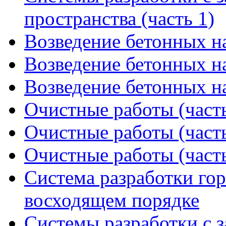
пространства (часть 1)
Возведение бетонных на
Возведение бетонных на
Возведение бетонных на
Очистные работы (часть
Очистные работы (часть
Очистные работы (часть
Система разработки го
восходящем порядке
Системы разработки с з