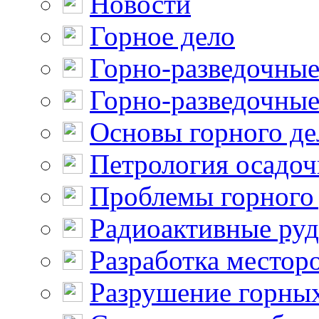
Новости
Горное дело
Горно-разведочные
Горно-разведочные
Основы горного де
Петрология осадо
Проблемы горного
Радиоактивные ру
Разработка местор
Разрушение горны