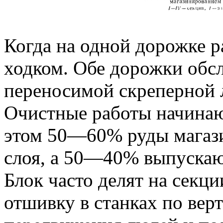
Когда на одной дорожке р
ходком. Обе дорожки обс
переносимой скреперной 
Очистные работы начинают
этом 50—60% руды магази
слоя, а 50—40% выпускаю
Блок часто делят на секци
отшивку в станках по вер