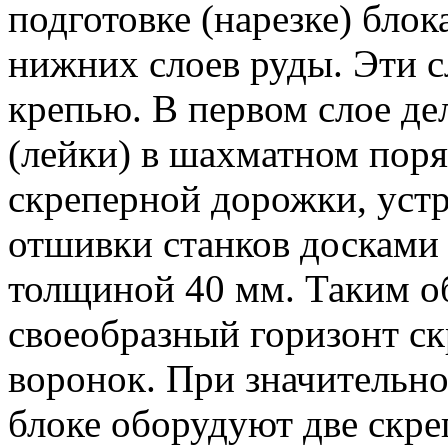
подготовке (нарезке) бло
нижних слоев руды. Эти с
крепью. В первом слое д
(лейки) в шахматном поря
скреперной дорожки, устр
отшивки станков доскам
толщиной 40 мм. Таким об
своеобразный горизонт с
воронок. При значительно
блоке оборудуют две скре