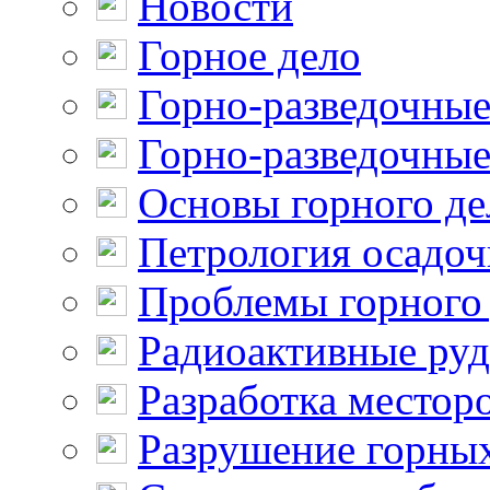
Новости
Горное дело
Горно-разведочные
Горно-разведочные
Основы горного де
Петрология осадо
Проблемы горного
Радиоактивные ру
Разработка местор
Разрушение горны