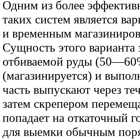
Одним из более эффектив
таких систем является ва
и временным магазинирова
Сущность этого варианта з
отбиваемой руды (50—60%
(магазинируется) и выпол
часть выпускают через те
затем скрепером перемеща
попадает на откаточный г
для выемки обычным пор