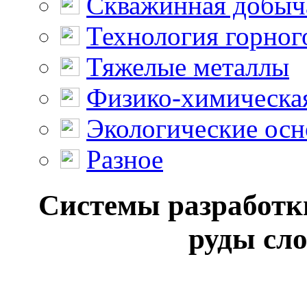
Скважинная добыч
Технология горног
Тяжелые металлы
Физико-химическая
Экологические осн
Разное
Системы разработк
руды сло