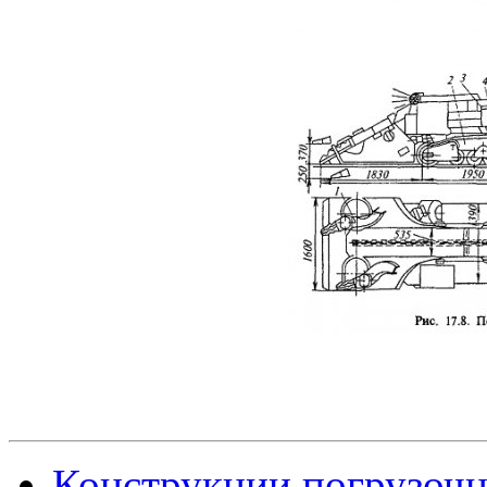
Конструкции погрузоч