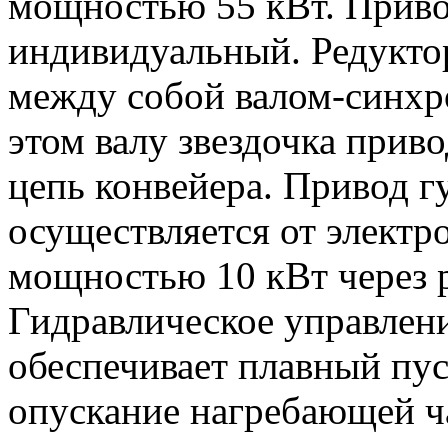
мощностью 55 кВт. Прив
индивидуальный. Редукто
между собой валом-синхр
этом валу звездочка прив
цепь конвейера. Привод г
осуществляется от элект
мощностью 10 кВт через р
Гидравлическое управлен
обеспечивает плавный пу
опускание нагребающей ча