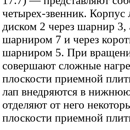
17.7) — представляют со
четырех-звенник. Корпус л
диском 2 через шарнир 3,
шарниром 7 и через коро
шарниром 5. При вращени
совершают сложные нагр
плоскости приемной плит
лап внедряются в нижнюю
отделяют от него некотор
плоскости приемной плиты