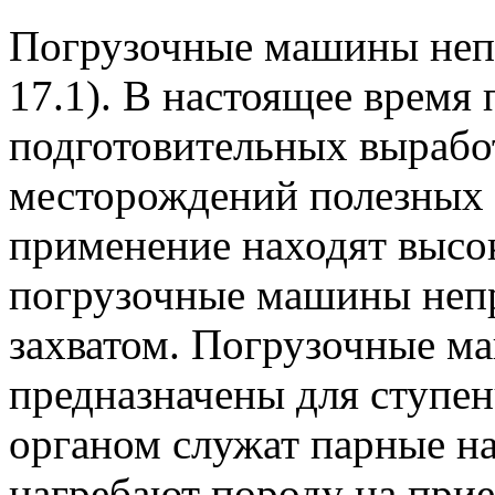
Погрузочные машины непр
17.1). В настоящее время
подготовительных выработ
месторождений полезных 
применение находят высо
погрузочные машины непр
захватом. Погрузочные м
предназначены для ступен
органом служат парные н
нагребают породу на при