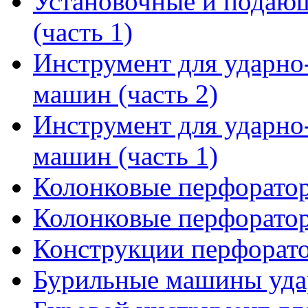
Установочные и подающ
(часть 1)
Инструмент для ударн
машин (часть 2)
Инструмент для ударн
машин (часть 1)
Колонковые перфоратор
Колонковые перфоратор
Конструкции перфорат
Бурильные машины уда