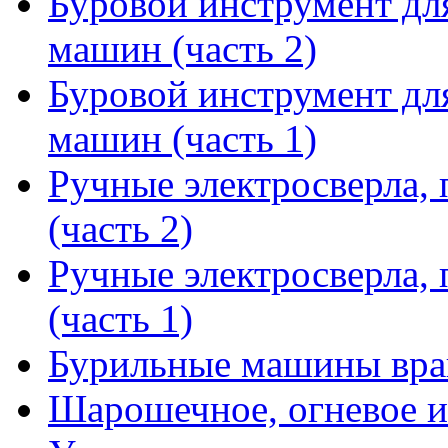
Буровой инструмент дл
машин (часть 2)
Буровой инструмент дл
машин (часть 1)
Ручные электросверла, 
(часть 2)
Ручные электросверла, 
(часть 1)
Бурильные машины вра
Шарошечное, огневое и