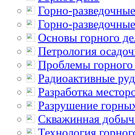
Горно-разведочные
Горно-разведочные
Основы горного де
Петрология осадо
Проблемы горного
Радиоактивные ру
Разработка местор
Разрушение горны
Скважинная добыч
Технология горног