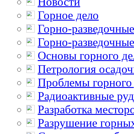
Новости
Горное дело
Горно-разведочные
Горно-разведочные
Основы горного де
Петрология осадо
Проблемы горного
Радиоактивные ру
Разработка местор
Разрушение горны