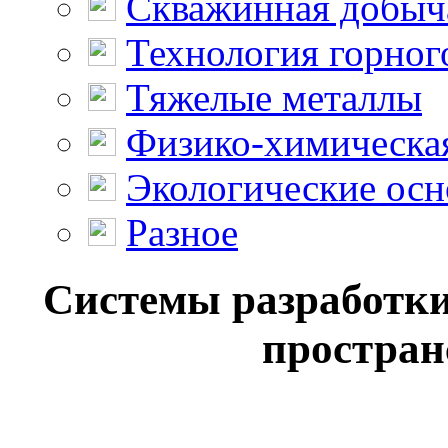
Скважинная добыч
Технология горног
Тяжелые металлы
Физико-химическая
Экологические осн
Разное
Системы разработки
простран