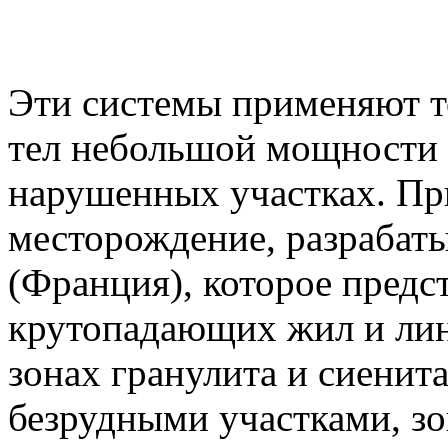
Эти системы применяют т
тел небольшой мощности 
нарушенных участках. П
месторождение, разрабат
(Франция), которое предс
крутопадающих жил и лин
зонах гранулита и сиенит
безрудными участками, зо