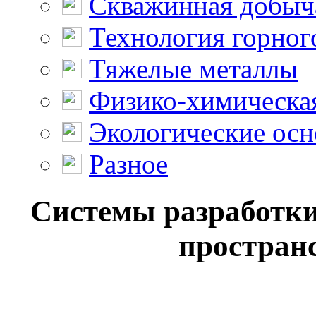
Скважинная добыч
Технология горног
Тяжелые металлы
Физико-химическая
Экологические осн
Разное
Системы разработки
пространс