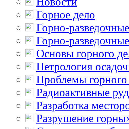
Новости
Горное дело
Горно-разведочные
Горно-разведочные
Основы горного де
Петрология осадо
Проблемы горного
Радиоактивные ру
Разработка местор
Разрушение горны