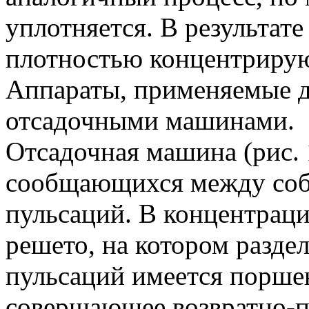
уплотняется. В результат
плотностью концентрирую
Аппараты, применяемые д
отсадочными машинами.
Отсадочная машина (рис. 1
сообщающихся между соб
пульсаций. В концентрац
решето, на котором разде
пульсаций имеется поршен
совершающее возвратно-п