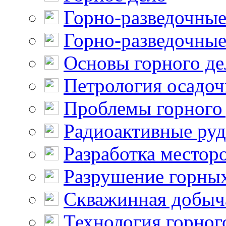
Горно-разведочные
Горно-разведочные
Основы горного де
Петрология осадо
Проблемы горного
Радиоактивные ру
Разработка местор
Разрушение горны
Скважинная добыч
Технология горног