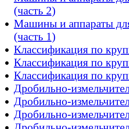
(часть 2)
Машины и аппараты для
(часть 1)
Классификация по крупн
Классификация по крупн
Классификация по крупн
Дробильно-измельчител
Дробильно-измельчител
Дробильно-измельчител
Дробильно-измельчител