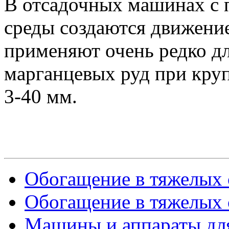
В отсадочных машинах с
среды создаются движен
применяют очень редко д
марганцевых руд при кру
3-40 мм.
Обогащение в тяжелых с
Обогащение в тяжелых с
Машины и аппараты для