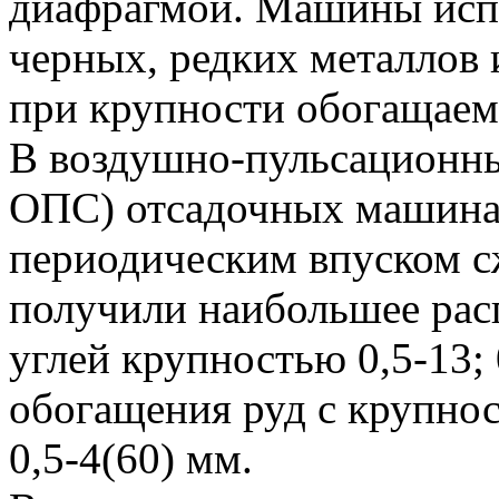
диафрагмой. Машины исп
черных, редких металлов
при крупности обогащаемо
В воздушно-пульсацион
ОПС) отсадочных машинах
периодическим впуском с
получили наибольшее рас
углей крупностью 0,5-13;
обогащения руд с крупно
0,5-4(60) мм.