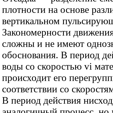
плотности на основе разл
вертикальном пульсирующ
Закономерности движения
сложны и не имеют одноз
обоснования. В период де
воды со скоростью vі мат
происходит его перегрупп
соответствии со скоростя
В период действия нисхо
аналогичный процесс, но 