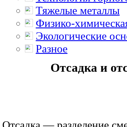
Тяжелые металлы
Физико-химическая
Экологические осн
Разное
Отсадка и о
Отсадка — разделение см