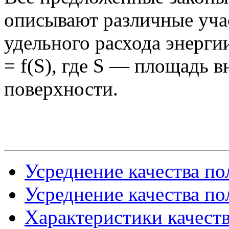
описывают различные уча
удельного расхода энерги
= f(S), где S — площадь 
поверхности.
Усреднение качества по
Усреднение качества по
Характеристики качест