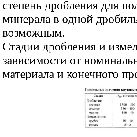
степень дробления для по
минерала в одной дробил
возможным.
Стадии дробления и измел
зависимости от номиналь
материала и конечного про