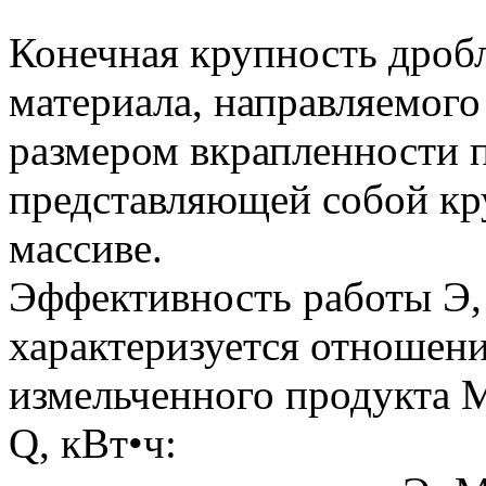
Конечная крупность дроб
материала, направляемого
размером вкрапленности 
представляющей собой кру
массиве.
Эффективность работы Э, 
характеризуется отношен
измельченного продукта М
Q, кВт•ч: