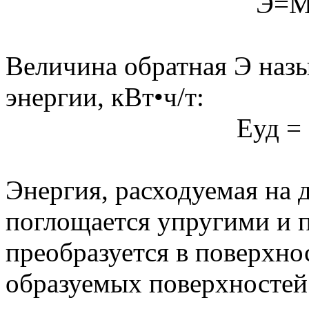
Э=М/
Величина обратная Э наз
энергии, кВт•ч/т:
Еуд = 
Энергия, расходуемая на 
поглощается упругими и 
преобразуется в поверхн
образуемых поверхностей