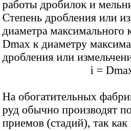
работы дробилок и мельн
Степень дробления или и
диаметра максимального к
Dmax к диаметру максима
дробления или измельчен
i = Dmax
На обогатительных фабри
руд обычно производят по
приемов (стадий), так ка