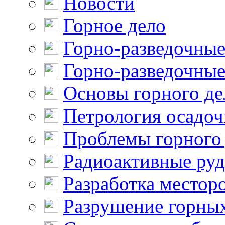
Новости
Горное дело
Горно-разведочные
Горно-разведочные
Основы горного де
Петрология осадо
Проблемы горного
Радиоактивные ру
Разработка местор
Разрушение горны