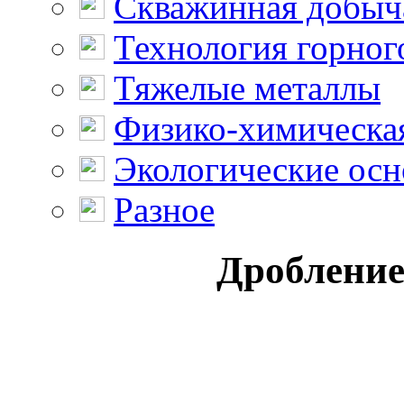
Скважинная добыч
Технология горног
Тяжелые металлы
Физико-химическая
Экологические осн
Разное
Дробление