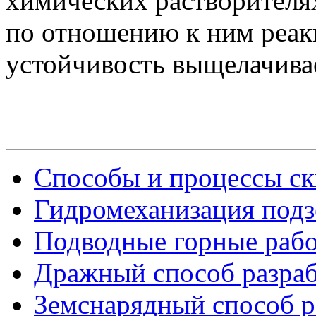
химических растворител
по отношению к ним реак
устойчивость выщелачива
Способы и процессы ск
Гидромеханизация подз
Подводные горные раб
Дражный способ разраб
Земснарядный способ р