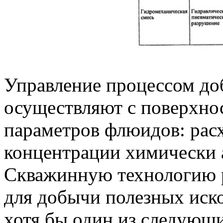
Управление процессом до
осуществляют с поверхно
параметров флюидов: расх
концентрации химически 
Скважинную технологию 
для добычи полезных иск
хотя бы один из следующ