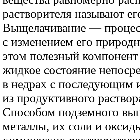
растворителя называют ег
Выщелачивание — процесс
с изменением его природн
этом полезный компонент 
жидкое состояние непосре
в недрах с последующим 
из продуктивного раствор
Способом подземного выщ
металлы, их соли и оксид