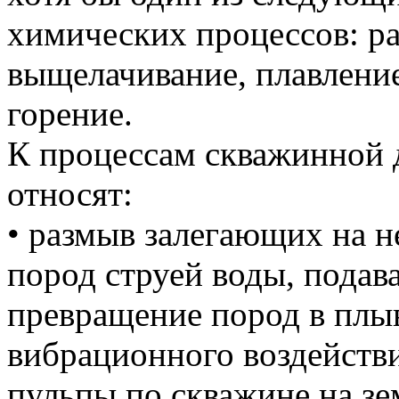
химических процессов: ра
выщелачивание, плавление
горение.
К процессам скважинной
относят:
• размыв залегающих на 
пород струей воды, подав
превращение пород в плы
вибрационного воздейств
пульпы по скважине на з