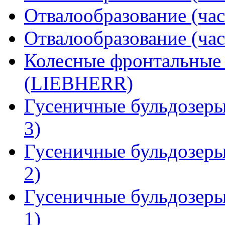
Отвалообразование (час
Отвалообразование (час
Колесные фронтальные
(LIEBHERR)
Гусеничные бульдозер
3)
Гусеничные бульдозер
2)
Гусеничные бульдозер
1)