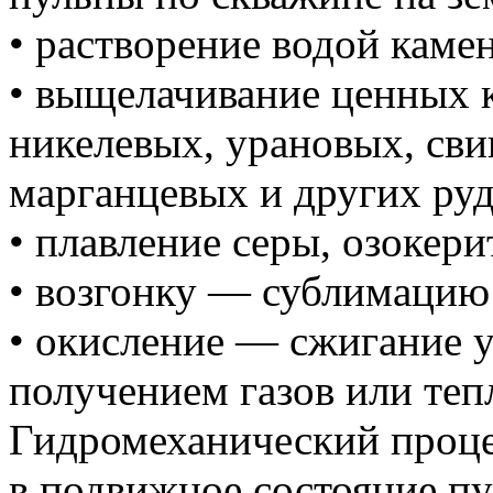
• растворение водой каме
• выщелачивание ценных 
никелевых, урановых, св
марганцевых и других руд
• плавление серы, озокери
• возгонку — сублимацию 
• окисление — сжигание у
получением газов или теп
Гидромеханический проце
в подвижное состояние пу