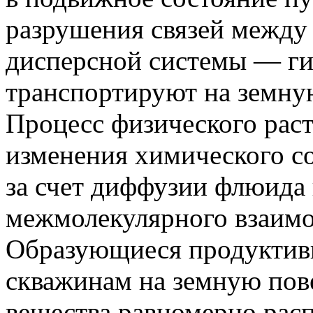
разрушения связей между 
дисперсной системы — ги
транспортируют на земну
Процесс физического раст
изменения химического со
за счет диффузии флюида
межмолекулярного взаимо
Образующиеся продуктив
скважинам на земную пов
вещества равномерно расп