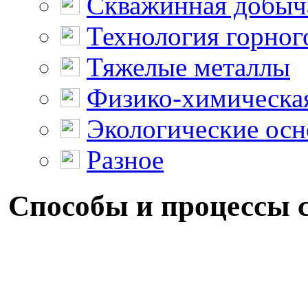
Скважинная добыч
Технология горног
Тяжелые металлы
Физико-химическая
Экологические осн
Разное
Способы и процессы 