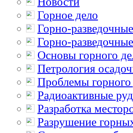
Новости
Горное дело
Горно-разведочные
Горно-разведочные
Основы горного де
Петрология осадо
Проблемы горного
Радиоактивные ру
Разработка местор
Разрушение горны