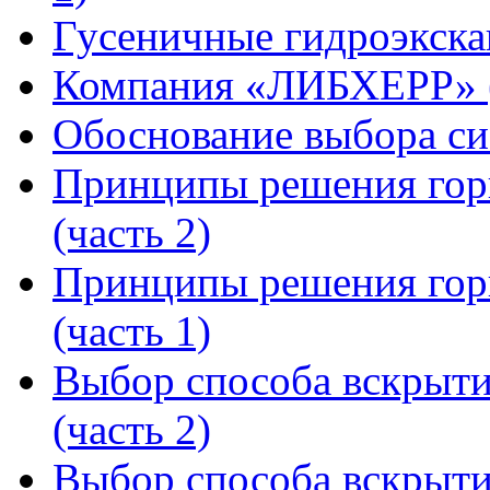
Гусеничные гидроэкск
Компания «ЛИБХЕРР»
Обоснование выбора си
Принципы решения горн
(часть 2)
Принципы решения горн
(часть 1)
Выбор способа вскрыти
(часть 2)
Выбор способа вскрыти