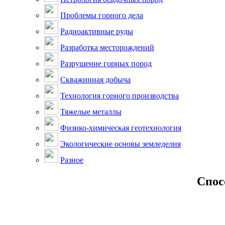
Проблемы горного дела
Радиоактивные руды
Разработка месторождений
Разрушение горных пород
Скважинная добыча
Технология горного производства
Тяжелые металлы
Физико-химическая геотехнология
Экологические основы земледелия
Разное
Спос