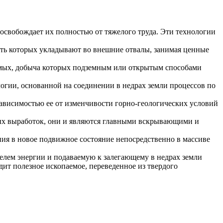
освобождает их полностью от тяжелого труда. Эти технологии
ть которых укладывают во внешние отвалы, занимая ценные
емых, добыча которых подземным или открытым способами
огии, основанной на соединении в недрах земли процессов по
ависимостью ее от изменчивости горно-геологических условий
ых выработок, они и являются главными вскрывающими и
ния в новое подвижное состояние непосредственно в массиве
лем энергии и подаваемую к залегающему в недрах земли
ит полезное ископаемое, переведенное из твердого