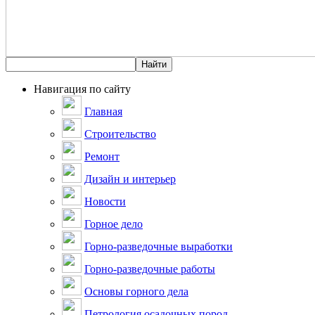
Навигация по сайту
Главная
Строительство
Ремонт
Дизайн и интерьер
Новости
Горное дело
Горно-разведочные выработки
Горно-разведочные работы
Основы горного дела
Петрология осадочных пород