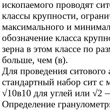
ископаемого проводят сит
классы крупности, огран
максимального и минимал
обозначение класса крупно
зерна в этом классе по ра
больше, чем (в).
Для проведения ситового
стандартный набор сит с 
√10в10 для углей или √2 
Определение гранулометри