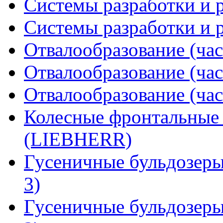
Системы разработки и р
Системы разработки и р
Отвалообразование (час
Отвалообразование (час
Отвалообразование (час
Колесные фронтальные
(LIEBHERR)
Гусеничные бульдозер
3)
Гусеничные бульдозер