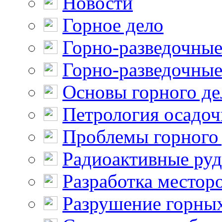
Новости
Горное дело
Горно-разведочные
Горно-разведочные
Основы горного де
Петрология осадо
Проблемы горного
Радиоактивные ру
Разработка местор
Разрушение горны