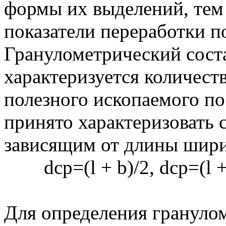
формы их выделений, тем
показатели переработки п
Гранулометрический сост
характеризуется количест
полезного ископаемого по
принято характеризовать 
зависящим от длины шири
dcp=(l + b)/2, dcp=(l +
Для определения гранулом