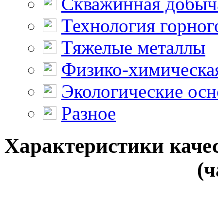
Скважинная добыч
Технология горног
Тяжелые металлы
Физико-химическая
Экологические осн
Разное
Характеристики каче
(ч