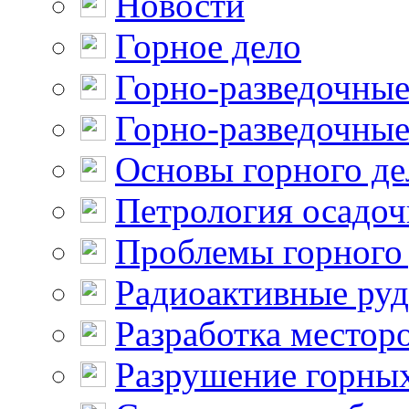
Новости
Горное дело
Горно-разведочные
Горно-разведочные
Основы горного де
Петрология осадо
Проблемы горного
Радиоактивные ру
Разработка местор
Разрушение горны