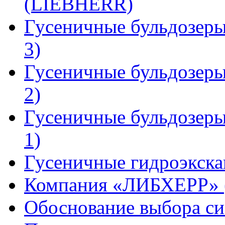
(LIEBHERR)
Гусеничные бульдозер
3)
Гусеничные бульдозер
2)
Гусеничные бульдозер
1)
Гусеничные гидроэкск
Компания «ЛИБХЕРР»
Обоснование выбора си