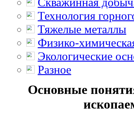
Скважинная добыч
Технология горног
Тяжелые металлы
Физико-химическая
Экологические осн
Разное
Основные поняти
ископаем