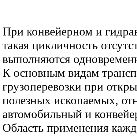
При конвейерном и гидра
такая цикличность отсутст
выполняются одновремен
К основным видам транс
грузоперевозки при откр
полезных ископаемых, от
автомобильный и конвейе
Область применения кажд