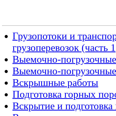
Грузопотоки и транспо
грузоперевозок (часть 1
Выемочно-погрузочные р
Выемочно-погрузочные р
Вскрышные работы
Подготовка горных пор
Вскрытие и подготовка 