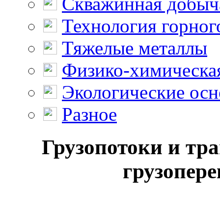
Скважинная добыч
Технология горног
Тяжелые металлы
Физико-химическая
Экологические осн
Разное
Грузопотоки и тра
грузопере