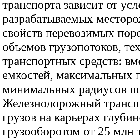
транспорта зависит от усл
разрабатываемых месторо
свойств перевозимых поро
объемов грузопотоков, т
транспортных средств: в
емкостей, максимальных 
минимальных радиусов по
Железнодорожный транспо
грузов на карьерах глубин
грузооборотом от 25 млн 