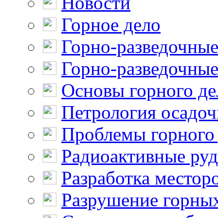
Новости
Горное дело
Горно-разведочные
Горно-разведочные
Основы горного де
Петрология осадо
Проблемы горного
Радиоактивные ру
Разработка местор
Разрушение горны