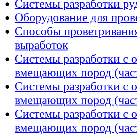
Системы разработки р
Оборудование для пров
Способы проветривания
выработок
Системы разработки с 
вмещающих пород (част
Системы разработки с 
вмещающих пород (част
Системы разработки с 
вмещающих пород (част