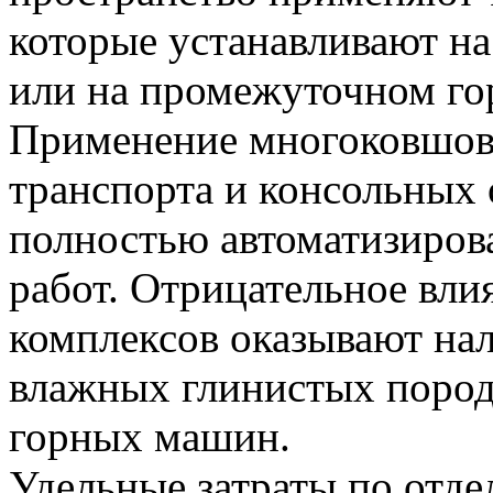
которые устанавливают на
или на промежуточном гор
Применение многоковшовы
транспорта и консольных 
полностью автоматизиро
работ. Отрицательное вл
комплексов оказывают на
влажных глинистых пород
горных машин.
Удельные затраты по отд