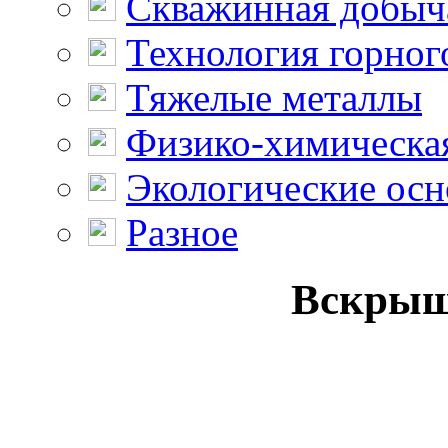
Скважинная добыч
Технология горног
Тяжелые металлы
Физико-химическая
Экологические осн
Разное
Вскрыш