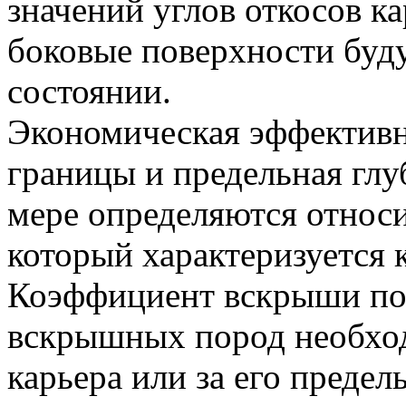
значений углов откосов ка
боковые поверхности буду
состоянии.
Экономическая эффективн
границы и предельная глу
мере определяются относ
который характеризуется
Коэффициент вскрыши пок
вскрышных пород необход
карьера или за его предел