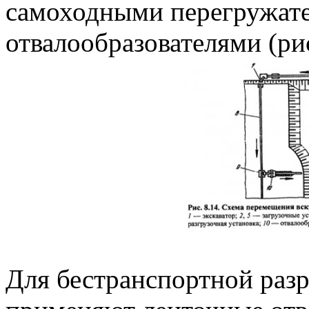
самоходными перегружат
отвалообразователями (рис
Для бестранспортной раз