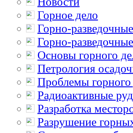
Новости
Горное дело
Горно-разведочные
Горно-разведочные
Основы горного де
Петрология осадо
Проблемы горного
Радиоактивные ру
Разработка местор
Разрушение горны