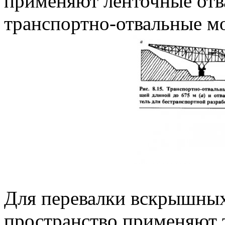
применяют ленточные отв
транспортно-отвальные мос
Для перевалки вскрышных
пространство применяют 