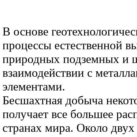
В основе геотехнологиче
процессы естественной 
природных подземных и ш
взаимодействии с металл
элементами.
Бесшахтная добыча некот
получает все большее рас
странах мира. Около двух