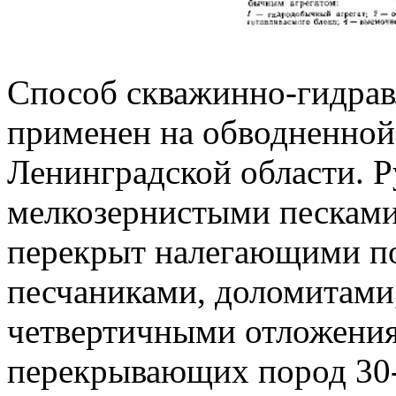
Способ скважинно-гидра
применен на обводненной
Ленинградской области. Р
мелкозернистыми пескам
перекрыт налегающими п
песчаниками, доломитами,
четвертичными отложени
перекрывающих пород 30-