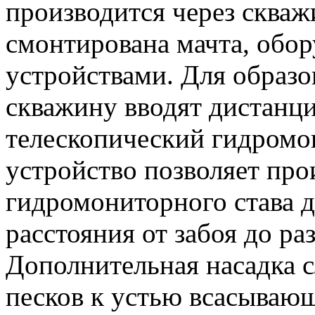
производится через сква
смонтирована мачта, обо
устройствами. Для образо
скважину вводят дистанц
телескопический гидромо
устройство позволяет про
гидромониторного става 
расстояния от забоя до р
Дополнительная насадка 
песков к устью всасываю