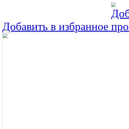
Добавить в избранное