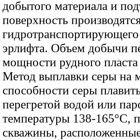
добытого материала и по
поверхность производятс
гидротранспортирующего 
эрлифта. Объем добычи п
мощности рудного пласта 2
Метод выплавки серы на м
способности серы плавить
перегретой водой или пар
температуры 138-165°С, п
скважины, расположенные 