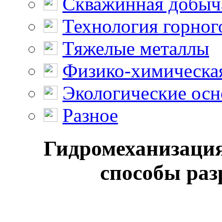
Скважинная добыч
Технология горног
Тяжелые металлы
Физико-химическая
Экологические осн
Разное
Гидромеханизация
способы раз