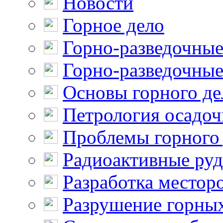
Новости
Горное дело
Горно-разведочные
Горно-разведочные
Основы горного де
Петрология осадо
Проблемы горного
Радиоактивные ру
Разработка местор
Разрушение горны