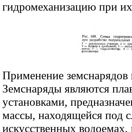
гидромеханизацию при их 
Применение земснарядов 
Земснаряды являются пл
установками, предназнач
массы, находящейся под с
искусственных водоемах, 