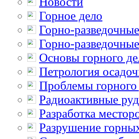
Новости
Горное дело
Горно-разведочные
Горно-разведочные
Основы горного де
Петрология осадо
Проблемы горного
Радиоактивные ру
Разработка местор
Разрушение горны