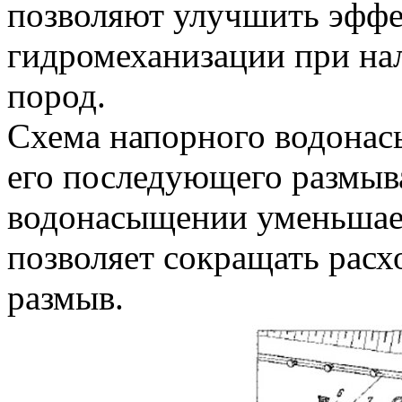
позволяют улучшить эффе
гидромеханизации при на
пород.
Схема напорного водонас
его последующего размыва
водонасыщении уменьшает
позволяет сокращать расх
размыв.