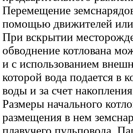
Перемещение земснарядов
помощью движителей или
При вскрытии месторожде
обводнение котлована мо
и с использованием внеш
которой вода подается в к
воды и за счет накопления
Размеры начального котло
размещения в нем земсна
плавучего пульповода. Па