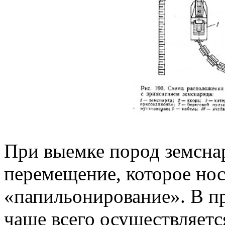
При выемке пород земсна
перемещение, которое нос
«папильонирование». В п
чаще всего осуществляетс