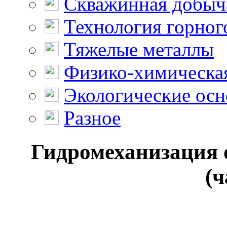
Скважинная добыч
Технология горног
Тяжелые металлы
Физико-химическая
Экологические осн
Разное
Гидромеханизация 
(ч