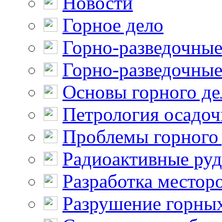
Новости
Горное дело
Горно-разведочные
Горно-разведочные
Основы горного де
Петрология осадо
Проблемы горного
Радиоактивные ру
Разработка местор
Разрушение горны