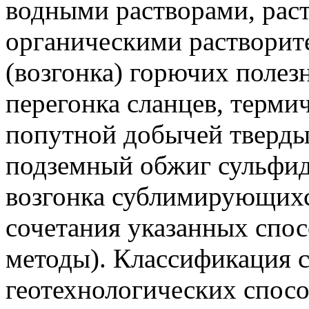
водными растворами, рас
органическими растворит
(возгонка) горючих полез
перегонка сланцев, терми
попутной добычей тверды
подземный обжиг сульфид
возгонка сублимирующихс
сочетания указанных спо
методы). Классификация 
геотехнологических спосо