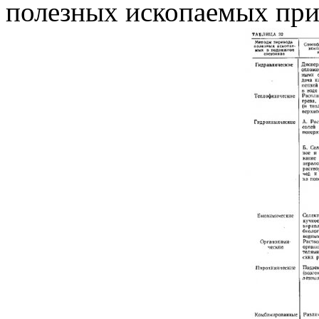
полезных ископаемых прив