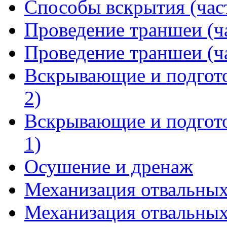
Способы вскрытия (част
Проведение траншеи (ча
Проведение траншеи (ча
Вскрывающие и подгото
2)
Вскрывающие и подгото
1)
Осушение и дренаж
Механизация отвальных 
Механизация отвальных 