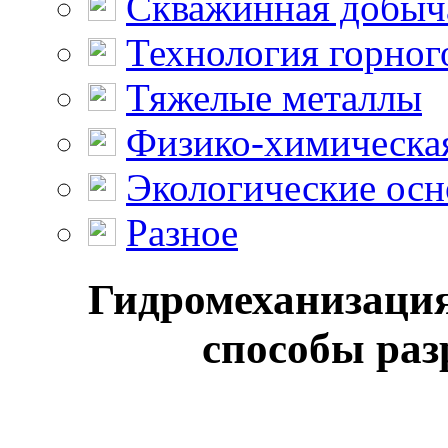
Скважинная добыч
Технология горног
Тяжелые металлы
Физико-химическая
Экологические осн
Разное
Гидромеханизация
способы раз