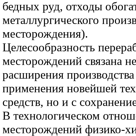
бедных руд, отходы обога
металлургического произв
месторождения).
Целесообразность перера
месторождений связана н
расширения производства 
применения новейшей тех
средств, но и с сохранен
В технологическом отнош
месторождений физико-х