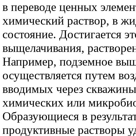
в переводе ценных элемент
химический раствор, в жи
состояние. Достигается э
выщелачивания, растворен
Например, подземное выщ
осуществляется путем воз
вводимых через скважины
химических или микробио
Образующиеся в результат
продуктивные растворы у