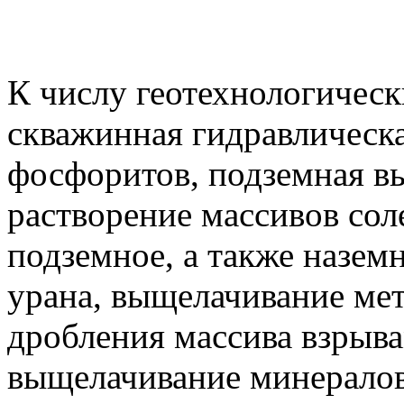
К числу геотехнологическ
скважинная гидравлическ
фосфоритов, подземная вы
растворение массивов сол
подземное, а также назем
урана, выщелачивание мет
дробления массива взрыва
выщелачивание минерало