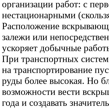
организации работ: с пер
нестационарными (скольз
Расположение вскрывающ
залежи или непосредствен
ускоряет добычные работ
При транспортных система
на транспортирование пус
руды более высокая. Но б
возможности вести вскры
года и создавать значите