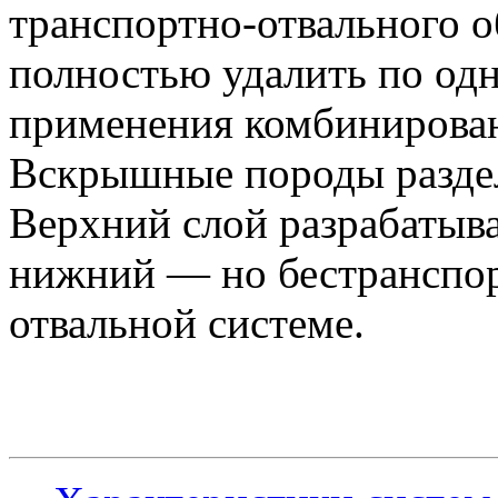
транспортно-отвального 
полностью удалить по од
применения комбинирова
Вскрышные породы разделя
Верхний слой разрабатыва
нижний — но бестранспор
отвальной системе.