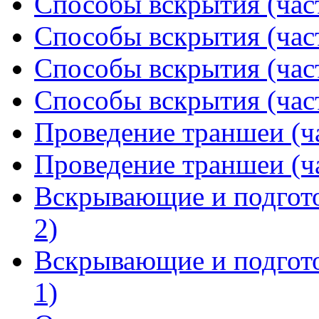
Способы вскрытия (част
Способы вскрытия (част
Способы вскрытия (част
Способы вскрытия (част
Проведение траншеи (ча
Проведение траншеи (ча
Вскрывающие и подгото
2)
Вскрывающие и подгото
1)