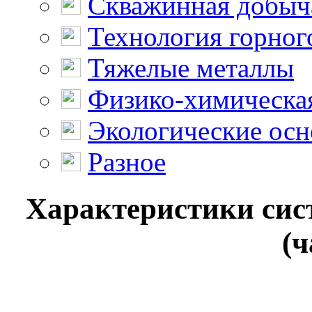
Скважинная добыч
Технология горног
Тяжелые металлы
Физико-химическая
Экологические осн
Разное
Характеристики сис
(ч