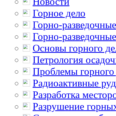
Новости
Горное дело
Горно-разведочные
Горно-разведочные
Основы горного де
Петрология осадо
Проблемы горного
Радиоактивные ру
Разработка местор
Разрушение горны