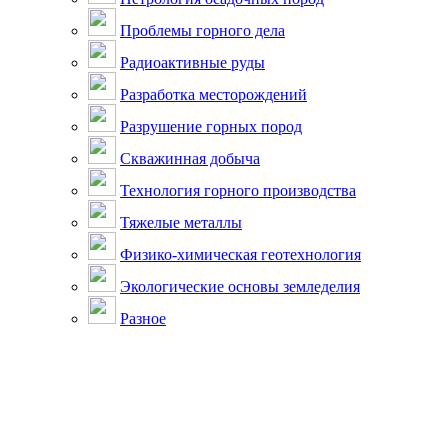
Проблемы горного дела
Радиоактивные руды
Разработка месторождений
Разрушение горных пород
Скважинная добыча
Технология горного производства
Тяжелые металлы
Физико-химическая геотехнология
Экологические основы земледелия
Разное