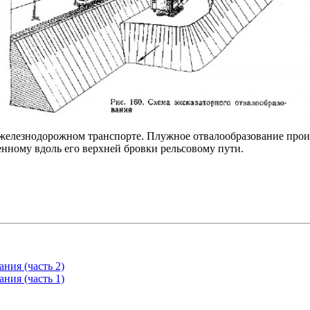
железнодорожном транспорте. Плужное отвалообразование произ
нному вдоль его верхней бровки рельсовому пути.
ния (часть 2)
ния (часть 1)