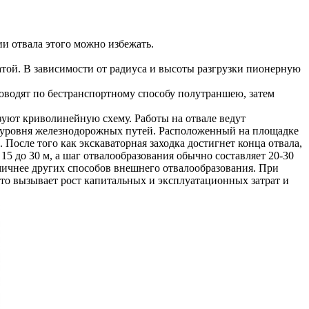
и отвала этого можно избежать.
той. В зависимости от радиуса и высоты разгрузки пионерную
роводят по бестранспортному способу полутраншею, затем
уют криволинейную схему. Работы на отвале ведут
е уровня железнодорожных путей. Расположенный на площадке
После того как экскаваторная заходка достигнет конца отвала,
15 до 30 м, а шаг отвалообразования обычно составляет 20-30
мичнее других способов внешнего отвалообразования. При
то вызывает рост капитальных и эксплуатационных затрат и