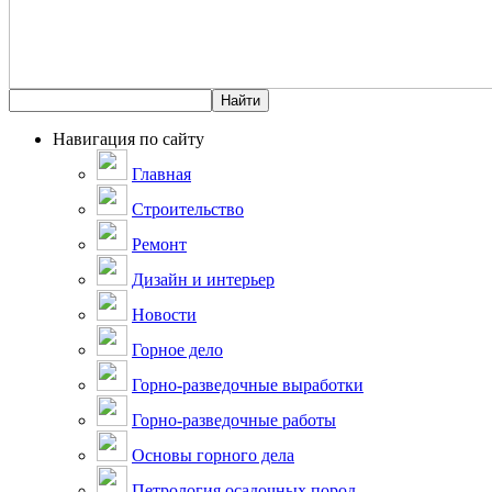
Навигация по сайту
Главная
Строительство
Ремонт
Дизайн и интерьер
Новости
Горное дело
Горно-разведочные выработки
Горно-разведочные работы
Основы горного дела
Петрология осадочных пород