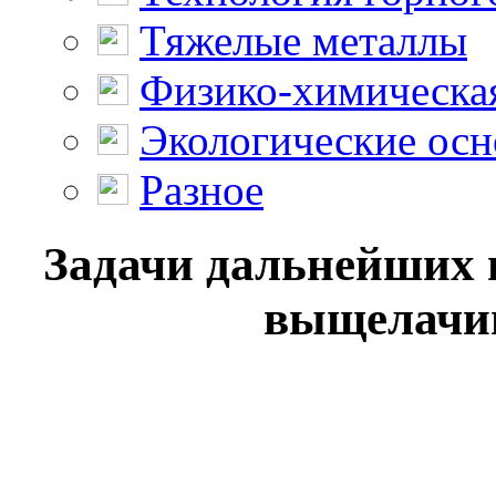
Тяжелые металлы
Физико-химическая
Экологические осн
Разное
Задачи дальнейших 
выщелачив