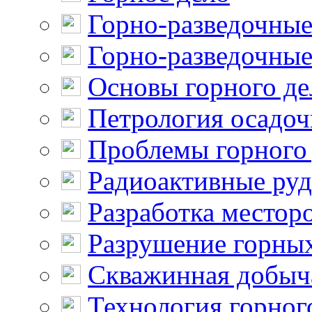
Горно-разведочные
Горно-разведочные
Основы горного де
Петрология осадо
Проблемы горного
Радиоактивные ру
Разработка местор
Разрушение горны
Скважинная добыч
Технология горног