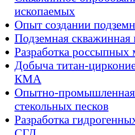
ископаемых
Опыт создании подзем
Подземная скважинная
Разработка россыпных
Добыча титан-цирконие
КМА
Опытно-промышленная 
стекольных песков
Разработка гидрогенны
СГД