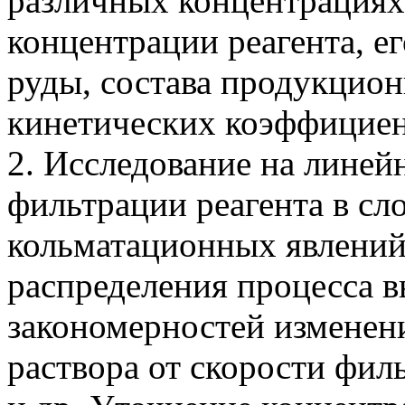
различных концентрациях
концентрации реагента, е
руды, состава продукцио
кинетических коэффициен
2. Исследование на лине
фильтрации реагента в сл
кольматационных явлений
распределения процесса 
закономерностей изменен
раствора от скорости фил