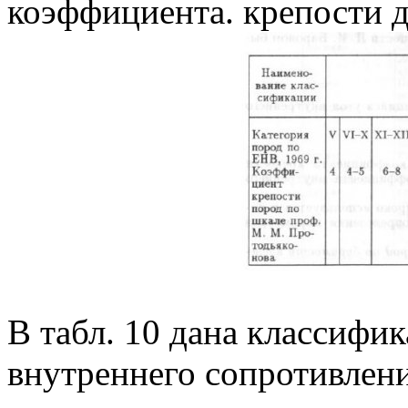
коэффициента. крепости да
В табл. 10 дана классифи
внутреннего сопротивлен