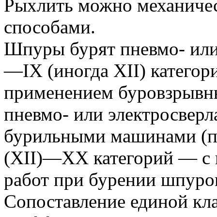
Рыхлить можно механиче
способами.
Шпуры бурят пневмо- или
—IX (иногда XII) категор
применением буровзрывн
пневмо- или электросвер
бурильными машинами (п
(ХII)—ХХ категорий — с
работ при бурении шпуро
Сопоставление единой кл