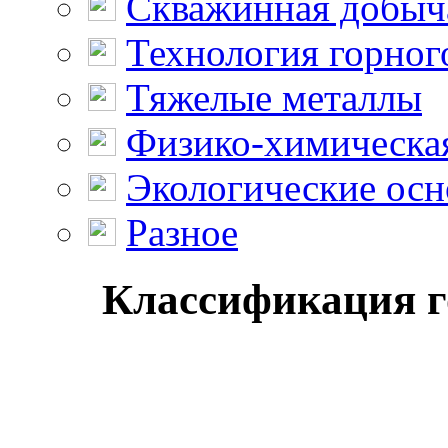
Скважинная добыч
Технология горног
Тяжелые металлы
Физико-химическая
Экологические осн
Разное
Классификация го