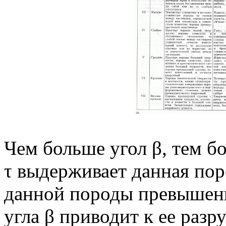
Чем больше угол β, тем 
τ выдерживает данная пор
данной породы превышени
угла β приводит к ее раз