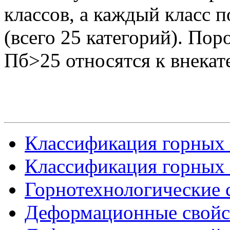
классов, а каждый класс п
(всего 25 категорий). По
Пб>25 относятся к внека
Классификация горных 
Классификация горных 
Горнотехнологические 
Деформационные свойст