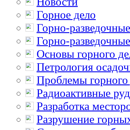
Новости
Горное дело
Горно-разведочные
Горно-разведочные
Основы горного де
Петрология осадо
Проблемы горного
Радиоактивные ру
Разработка местор
Разрушение горны