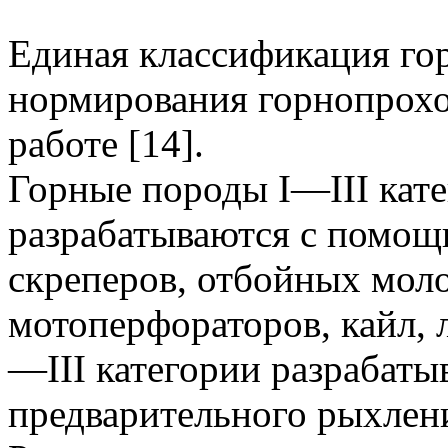
Единая классификация го
нормирования горнопрохо
работе [14].
Горные породы I—III кате
разрабатываются с помощь
скреперов, отбойных моло
мотоперфораторов, кайл, 
—III категории разрабаты
предварительного рыхлен