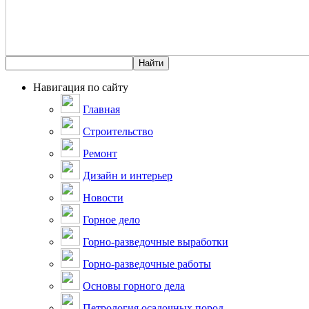
Навигация по сайту
Главная
Строительство
Ремонт
Дизайн и интерьер
Новости
Горное дело
Горно-разведочные выработки
Горно-разведочные работы
Основы горного дела
Петрология осадочных пород