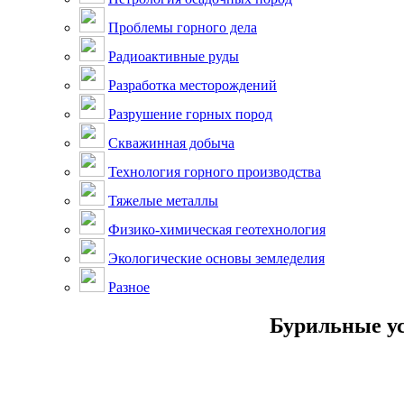
Проблемы горного дела
Радиоактивные руды
Разработка месторождений
Разрушение горных пород
Скважинная добыча
Технология горного производства
Тяжелые металлы
Физико-химическая геотехнология
Экологические основы земледелия
Разное
Бурильные ус