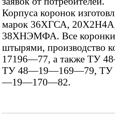
заявок от потребителей.
Корпуса коронок изготовл
марок 36ХГСА, 20Х2Н4А
38ХНЭМФА. Все коронки 
штырями, производство 
17196—77, а также ТУ 4
ТУ 48—19—169—79, ТУ
—19—170—82.