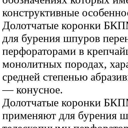
конструктивные особенно
Долотчатые коронки БК
для бурения шпуров пере
перфораторами в крепчай
монолитных породах, хар
средней степенью абразив
— конусное.
Долотчатые коронки БК
применяют для бурения 