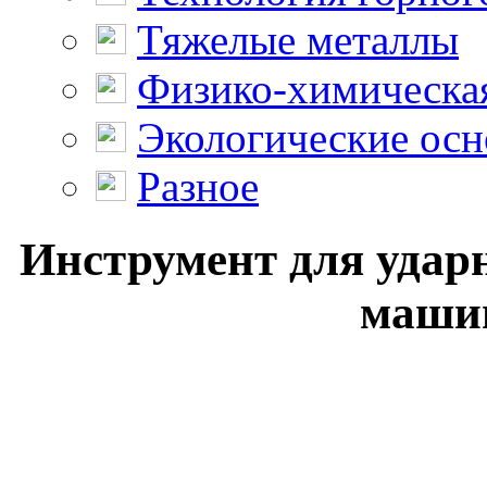
Тяжелые металлы
Физико-химическая
Экологические осн
Разное
Инструмент для удар
машин