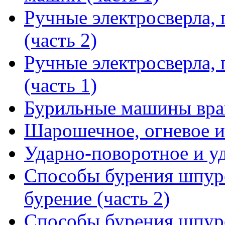
Ручные электросверла, 
(часть 2)
Ручные электросверла, 
(часть 1)
Бурильные машины вра
Шарошечное, огневое и
Ударно-поворотное и у
Способы бурения шпуро
бурение (часть 2)
Способы бурения шпуро