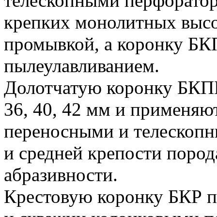
телескопными перфоратор
крепких монолитных высо
промывкой, а коронку Б
пылеулавливанием.
Долотчатую коронку БК
36, 40, 42 мм и применяю
переносными и телескопн
и средней крепости поро
абразивности.
Крестовую коронку БКР 