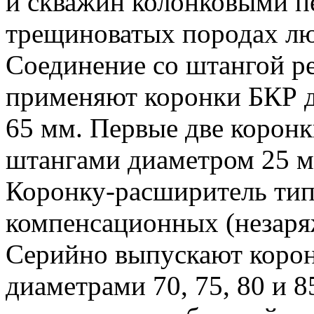
и скважин колонковыми п
трещиноватых породах лю
Соединение со штангой р
применяют коронки БКР ди
65 мм. Первые две коронк
штангами диаметром 25 м
Коронку-расширитель тип
компенсационных (незаря
Серийно выпускают корон
диаметрами 70, 75, 80 и 