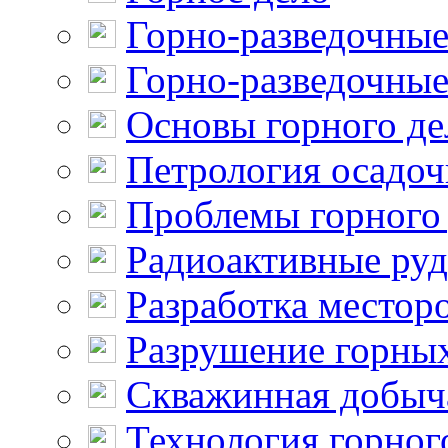
Горно-разведочные
Горно-разведочные
Основы горного де
Петрология осадо
Проблемы горного
Радиоактивные ру
Разработка местор
Разрушение горны
Скважинная добыч
Технология горног