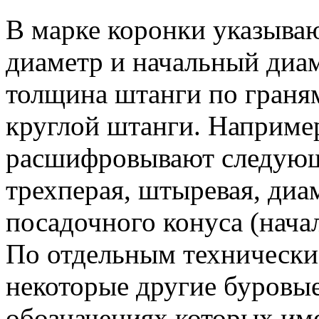
В марке коронки указываю
диаметр и начальный диаме
толщина штанги по граня
круглой штанги. Наприме
расшифровывают следующ
трехперая, штыревая, диа
посадочного конуса (нача
По отдельным техническ
некоторые другие буровые
обозначениях которых им