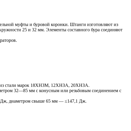
ительной муфты и буровой коронки. Штанги изготовляют из
кружности 25 и 32 мм. Элементы составного бура соединяют
раторов.
 из стали марок 18ХНЗМ, 12ХНЗА, 20ХНЗА.
диаметром 32—85 мм с конусным или резьбовым соединением с
 Дж, диаметром свыше 65 мм — ≤147,1 Дж.