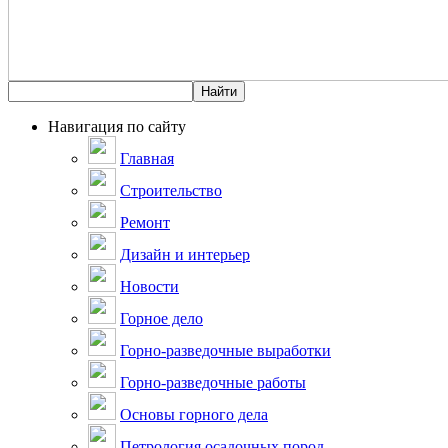
Навигация по сайту
Главная
Строительство
Ремонт
Дизайн и интерьер
Новости
Горное дело
Горно-разведочные выработки
Горно-разведочные работы
Основы горного дела
Петрология осадочных пород