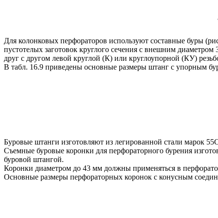
Для колонковых перфораторов используют составные буры (рис.
пустотелых заготовок круглого сечения с внешним диаметром 
друг с другом левой круглой (К) или круглоупорной (КУ) резьб
В табл. 16.9 приведены основные размеры штанг с упорным бу
Буровые штанги изготовляют из легированной стали марок 
Съемные буровые коронки для перфораторного бурения изготовл
буровой штангой.
Коронки диаметром до 43 мм должны применяться в перфорато
Основные размеры перфораторных коронок с конусным соединени