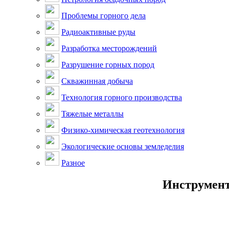
Проблемы горного дела
Радиоактивные руды
Разработка месторождений
Разрушение горных пород
Скважинная добыча
Технология горного производства
Тяжелые металлы
Физико-химическая геотехнология
Экологические основы земледелия
Разное
Инструмент