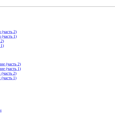
(часть 2)
(часть 1)
 2)
 1)
е (часть 2)
е (часть 1)
(часть 2)
(часть 1)
и