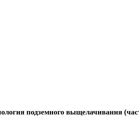
нология подземного выщелачивания (част