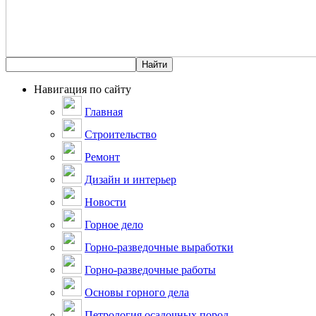
Навигация по сайту
Главная
Строительство
Ремонт
Дизайн и интерьер
Новости
Горное дело
Горно-разведочные выработки
Горно-разведочные работы
Основы горного дела
Петрология осадочных пород