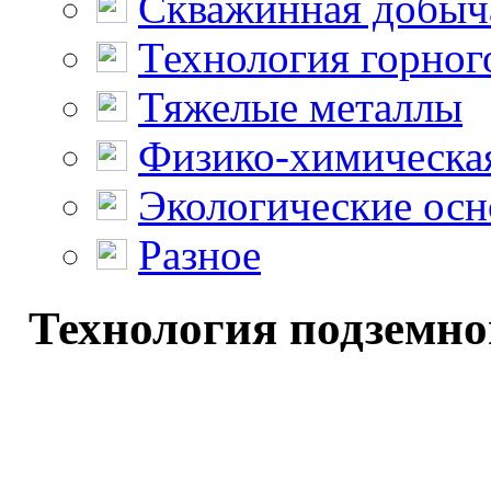
Скважинная добыч
Технология горног
Тяжелые металлы
Физико-химическая
Экологические осн
Разное
Технология подземно