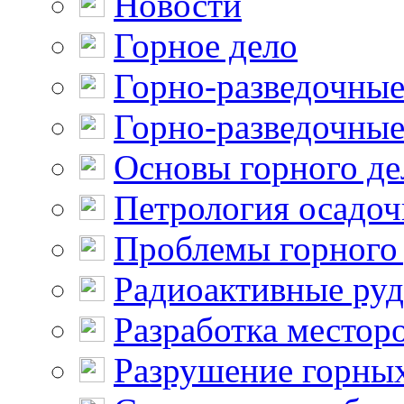
Новости
Горное дело
Горно-разведочные
Горно-разведочные
Основы горного де
Петрология осадо
Проблемы горного
Радиоактивные ру
Разработка местор
Разрушение горны