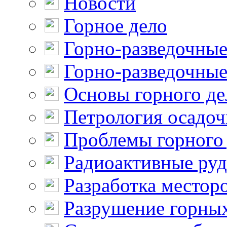
Новости
Горное дело
Горно-разведочные
Горно-разведочные
Основы горного де
Петрология осадо
Проблемы горного
Радиоактивные ру
Разработка местор
Разрушение горны