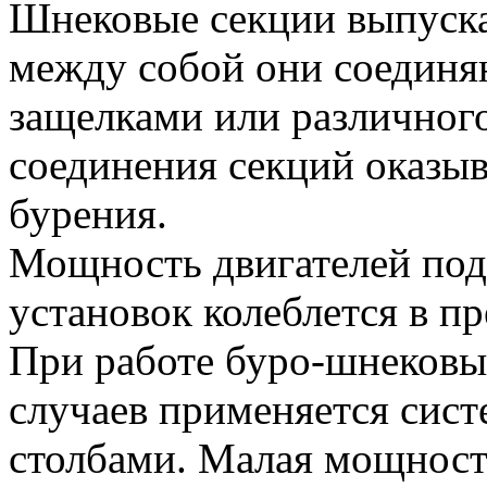
Шнековые секции выпуска
между собой они соединя
защелками или различного
соединения секций оказыв
бурения.
Мощность двигателей по
установок колеблется в п
При работе буро-шнековы
случаев применяется сис
столбами. Малая мощность