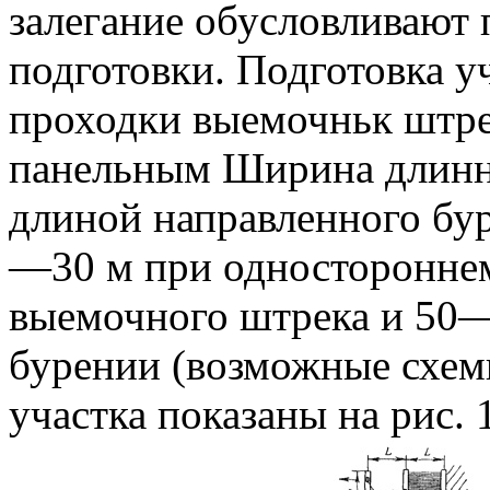
залегание обусловливают
подготовки. Подготовка у
проходки выемочньк штре
панельным Ширина длинно
длиной направленного бур
—30 м при одностороннем
выемочного штрека и 50—
бурении (возможные схем
участка показаны на рис. 