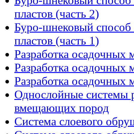
Буро-шнековый способ
пластов (часть 2)
Буро-шнековый способ
пластов (часть 1)
Разработка осадочных м
Разработка осадочных м
Разработка осадочных м
Однослойные системы 
вмещающих пород
Система слоевого обруш