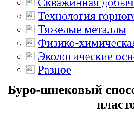
Скважинная добыч
Технология горног
Тяжелые металлы
Физико-химическая
Экологические осн
Разное
Буро-шнековый спос
пласто