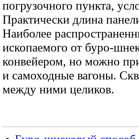
погрузочного пункта, усл
Практически длина панели
Наиболее распространенн
ископаемого от буро-шне
конвейером, но можно пр
и самоходные вагоны. Ск
между ними целиков.