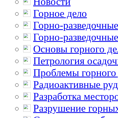
Новости
Горное дело
Горно-разведочные
Горно-разведочные
Основы горного де
Петрология осадо
Проблемы горного
Радиоактивные ру
Разработка местор
Разрушение горны