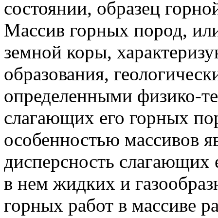
состоянии, образец горно
Массив горных пород, или
земной коры, характериз
образования, геологичес
определенными физико-т
слагающих его горных по
особенностью массивов яв
дисперсность слагающих е
в нем жидких и газообра
горных работ в массиве р