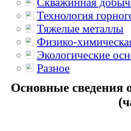
Скважинная добыч
Технология горног
Тяжелые металлы
Физико-химическая
Экологические осн
Разное
Основные сведения о
(ч