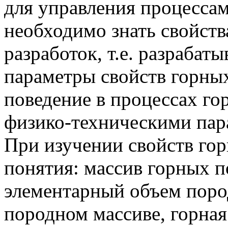
для управления процессам
необходимо знать свойств
разработок, т.е. разрабат
параметры свойств горны
поведение в процессах го
физико-техническими пар
При изучении свойств го
понятия: массив горных п
элементарный объем пород
породном массиве, горная