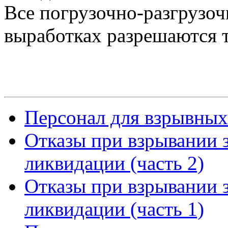
Все погрузочно-разгрузо
выработках разрешаются т
Персонал для взрывных
Отказы при взрывании 
ликвидации (часть 2)
Отказы при взрывании 
ликвидации (часть 1)