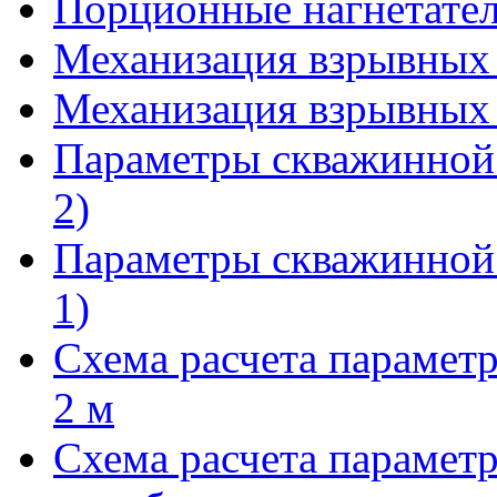
Порционные нагнетател
Механизация взрывных р
Механизация взрывных р
Параметры скважинной 
2)
Параметры скважинной 
1)
Схема расчета парамет
2 м
Схема расчета парамет