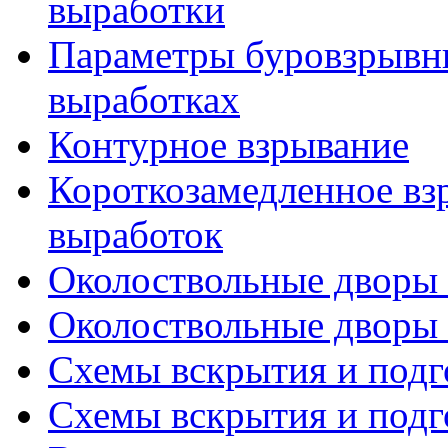
выработки
Параметры буровзрывн
выработках
Контурное взрывание
Короткозамедленное вз
выработок
Околоствольные дворы (
Околоствольные дворы (
Схемы вскрытия и подго
Схемы вскрытия и подго