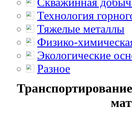
Скважинная добыч
Технология горног
Тяжелые металлы
Физико-химическая
Экологические осн
Разное
Транспортирование
мат