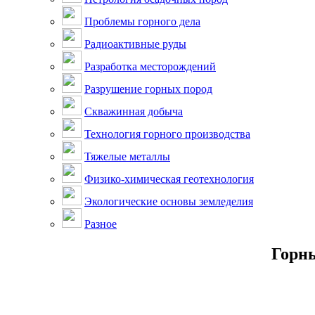
Проблемы горного дела
Радиоактивные руды
Разработка месторождений
Разрушение горных пород
Скважинная добыча
Технология горного производства
Тяжелые металлы
Физико-химическая геотехнология
Экологические основы земледелия
Разное
Горны