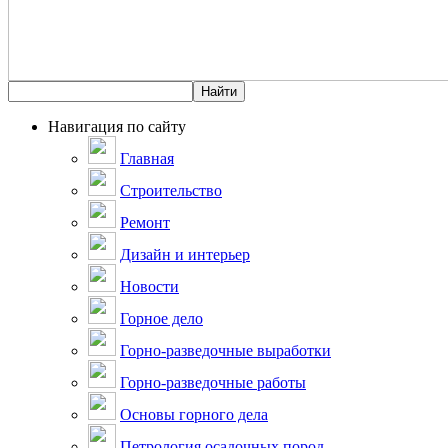
Навигация по сайту
Главная
Строительство
Ремонт
Дизайн и интерьер
Новости
Горное дело
Горно-разведочные выработки
Горно-разведочные работы
Основы горного дела
Петрология осадочных пород