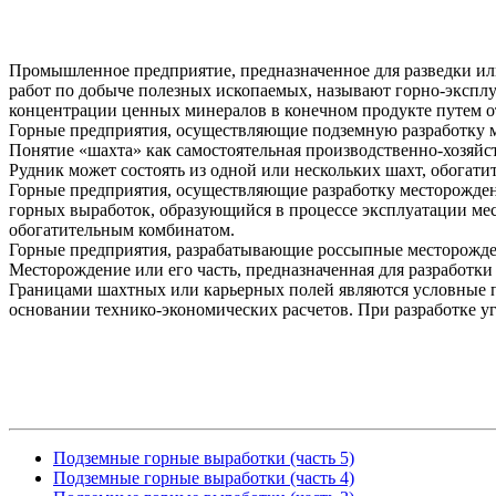
Промышленное предприятие, предназначенное для разведки и
работ по добыче полезных ископаемых, называют горно-экспл
концентрации ценных минералов в конечном продукте путем о
Горные предприятия, осуществляющие подземную разработку 
Понятие «шахта» как самостоятельная производственно-хозяйс
Рудник может состоять из одной или нескольких шахт, обогат
Горные предприятия, осуществляющие разработку месторожден
горных выработок, образующийся в процессе эксплуатации мес
обогатительным комбинатом.
Горные предприятия, разрабатывающие россыпные месторожден
Месторождение или его часть, предназначенная для разработк
Границами шахтных или карьерных полей являются условные 
основании технико-экономических расчетов. При разработке уг
Подземные горные выработки (часть 5)
Подземные горные выработки (часть 4)