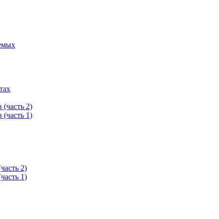
емых
тах
(часть 2)
(часть 1)
часть 2)
часть 1)