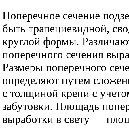
Поперечное сечение подз
быть трапециевидной, свод
круглой формы. Различаю
поперечного сечения выраб
Размеры поперечного сеч
определяют путем сложени
с толщиной крепи с учет
забутовки. Площадь попер
выработки в свету — пло