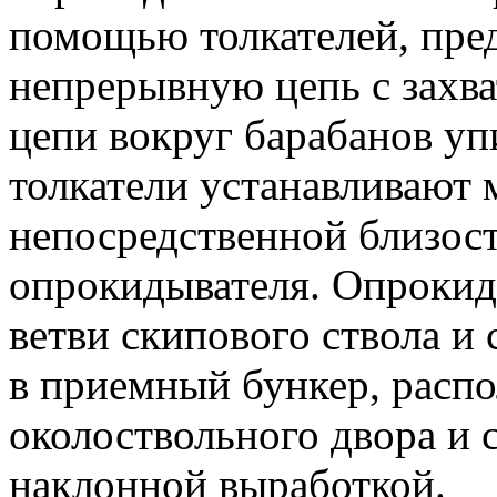
помощью толкателей, пре
непрерывную цепь с захв
цепи вокруг барабанов уп
толкатели устанавливают 
непосредственной близост
опрокидывателя. Опрокид
ветви скипового ствола и 
в приемный бункер, расп
околоствольного двора и 
наклонной выработкой.