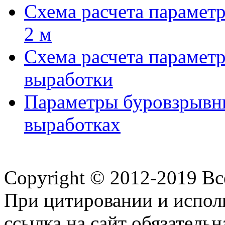
Схема расчета парамет
2 м
Схема расчета парамет
выработки
Параметры буровзрывн
выработках
Copyright © 2012-2019 В
При цитировании и испол
ссылка на сайт обязательн