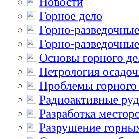
Новости
Горное дело
Горно-разведочные
Горно-разведочные
Основы горного де
Петрология осадо
Проблемы горного
Радиоактивные ру
Разработка местор
Разрушение горны