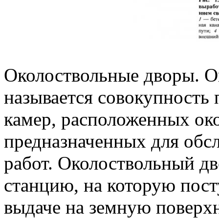
Околоствольные дворы. 
называется совокупность
камер, расположенных око
предназначенных для обс
работ. Околоствольный дв
станцию, на которую пос
выдаче на земную поверхн