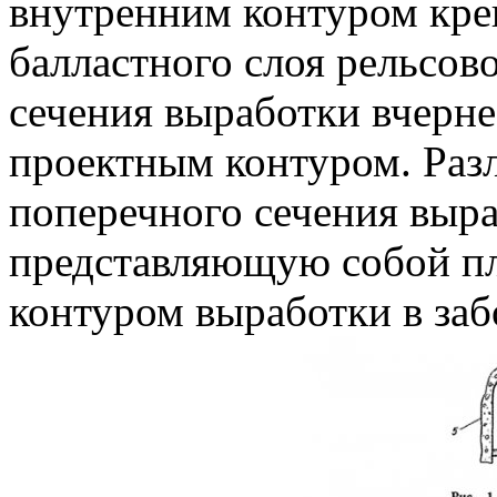
внутренним контуром кре
балластного слоя рельсов
сечения выработки вчерн
проектным контуром. Раз
поперечного сечения выра
представляющую собой п
контуром выработки в заб