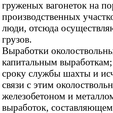
груженых вагонеток на п
производственных участко
люди, отсюда осуществля
грузов.
Выработки околоствольны
капитальным выработкам;
сроку службы шахты и исч
связи с этим околостволь
железобетоном и металло
выработок, составляющем