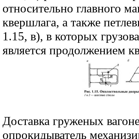
относительно главного ма
квершлага, а также петле
1.15, в), в которых грузов
является продолжением к
Доставка груженых вагоне
опрокидыватель механизир