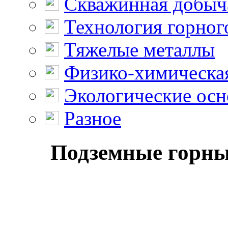
Скважинная добыч
Технология горног
Тяжелые металлы
Физико-химическая
Экологические осн
Разное
Подземные горные