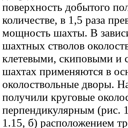
поверхность добытого пол
количестве, в 1,5 раза 
мощность шахты. В зависи
шахтных стволов околост
клетевыми, скиповыми и 
шахтах применяются в ос
околоствольные дворы. Н
получили круговые около
перпендикулярным (рис. 1
1.15, б) расположением т