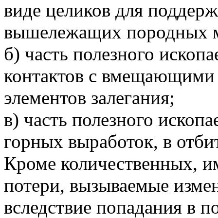
виде целиков для поддер
вышележащих породных м
б) часть полезного ископа
контактов с вмещающими 
элементов залегания;
в) часть полезного ископ
горных выработок, в отбит
Кроме количественных, и
потери, вызываемые изме
вследствие попадания в п