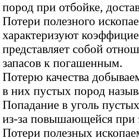
пород при отбойке, доста
Потери полезного ископа
характеризуют коэффицие
представляет собой отно
запасов к погашенным.
Потерю качества добывае
в них пустых пород назы
Попадание в уголь пустых
из-за повышающейся при 
Потери полезных ископаем