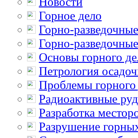
Новости
Горное дело
Горно-разведочные
Горно-разведочные
Основы горного де
Петрология осадо
Проблемы горного
Радиоактивные ру
Разработка местор
Разрушение горны