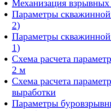
Механизация взрывных р
Параметры скважинной 
2)
Параметры скважинной 
1)
Схема расчета парамет
2 м
Схема расчета парамет
выработки
Параметры буровзрывн