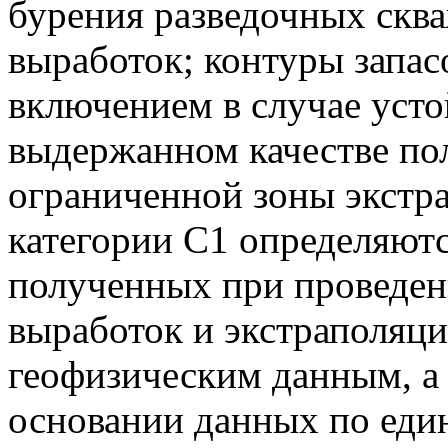
бурения разведочных скв
выработок; контуры запас
включением в случае уст
выдержанном качестве по
ограниченной зоны экстр
категории С1 определяютс
полученных при проведен
выработок и экстраполяци
геофизическим данным, а 
основании данных по еди