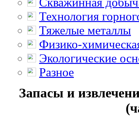
Скважинная добыч
Технология горног
Тяжелые металлы
Физико-химическая
Экологические осн
Разное
Запасы и извлечен
(ч