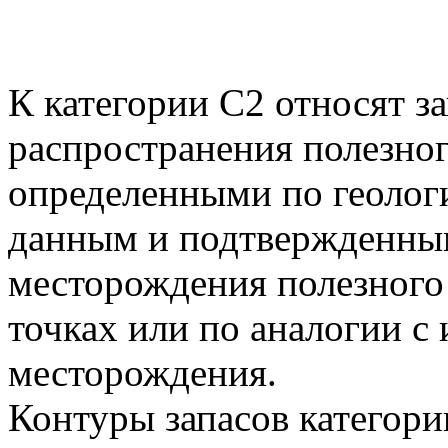
К категории С2 относят з
распространения полезног
определенными по геолог
данным и подтвержденны
месторождения полезного 
точках или по аналогии с
месторождения.
Контуры запасов категор