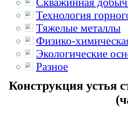
Скважинная добыч
Технология горног
Тяжелые металлы
Физико-химическая
Экологические осн
Разное
Конструкция устья с
(ч