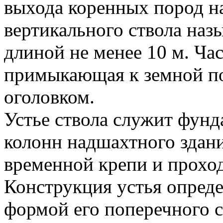
выхода коренных пород н
вертикального ствола наз
длиной не менее 10 м. Час
примыкающая к земной по
оголовком.
Устье ствола служит фунд
колонн надшахтного здани
временной крепи и проход
Конструкция устья опреде
формой его поперечного с