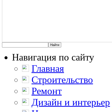
Навигация по сайту
Главная
Строительство
Ремонт
Дизайн и интерьер