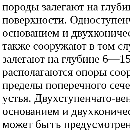
породы залегают на глуб
поверхности. Одноступен
основанием и двухконичес
также сооружают в том сл
залегают на глубине 6—15 
располагаются опоры соо
пределы поперечного сеч
устья. Двухступенчато-ве
основанием и двухконичес
может бьггь предусмотрен