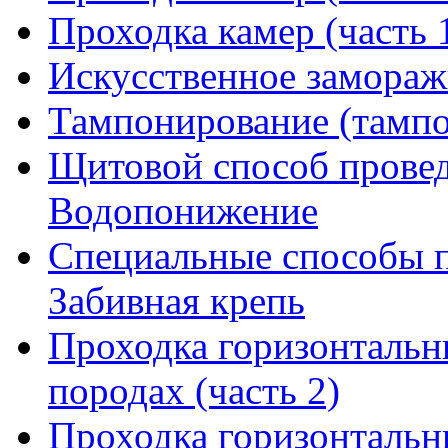
Проходка камер (часть 
Искусственное замораж
Тампонирование (тамп
Щитовой способ провед
Водопонижение
Специальные способы п
Забивная крепь
Проходка горизонтальн
породах (часть 2)
Проходка горизонтальн