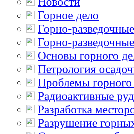
Новости
Горное дело
Горно-разведочные
Горно-разведочные
Основы горного де
Петрология осадо
Проблемы горного
Радиоактивные ру
Разработка местор
Разрушение горны