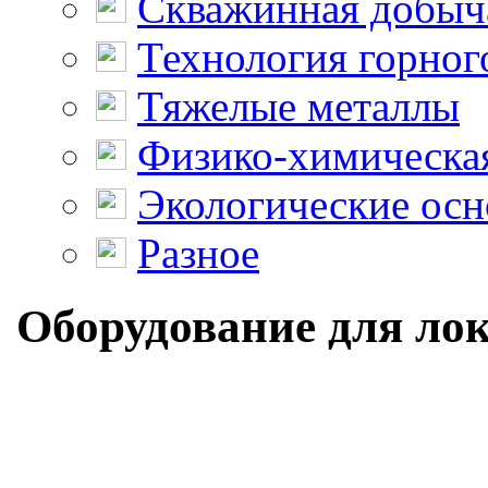
Скважинная добыч
Технология горног
Тяжелые металлы
Физико-химическая
Экологические осн
Разное
Оборудование для лок