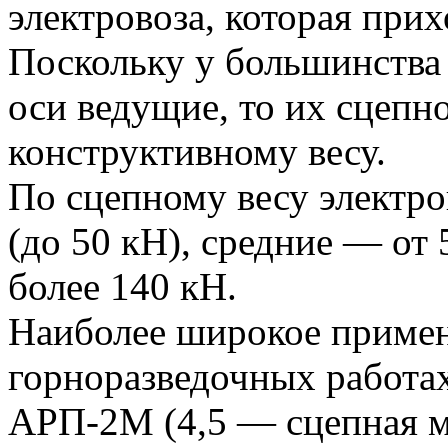
электровоза, которая прих
Поскольку у большинства
оси ведущие, то их сцепн
конструктивному весу.
По сцепному весу электро
(до 50 кН), средние — от
более 140 кН.
Наиболее широкое приме
горноразведочных работах
АРП-2М (4,5 — сцепная м