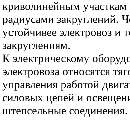
криволинейным участкам 
радиусами закруглений. Ч
устойчивее электровоз и 
закруглениям.
К электрическому оборуд
электровоза относятся тяг
управления работой двига
силовых цепей и освещени
штепсельные соединения.