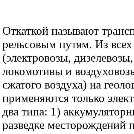
Откаткой называют трансп
рельсовым путям. Из все
(электровозы, дизелевоз
локомотивы и воздуховоз
сжатого воздуха) на геол
применяются только элект
два типа: 1) аккумуляторн
разведке месторождений