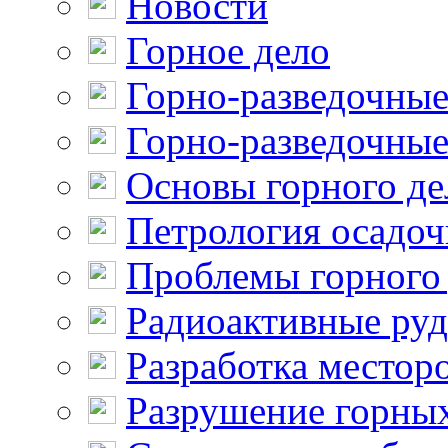
Новости
Горное дело
Горно-разведочные
Горно-разведочные
Основы горного де
Петрология осадо
Проблемы горного
Радиоактивные ру
Разработка местор
Разрушение горны