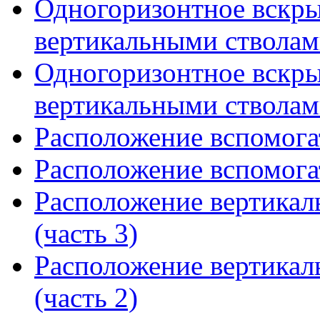
Одногоризонтное вскры
вертикальными стволами
Одногоризонтное вскры
вертикальными стволами
Расположение вспомогат
Расположение вспомогат
Расположение вертикал
(часть 3)
Расположение вертикал
(часть 2)