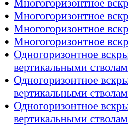
Многогоризонтное вскры
Многогоризонтное вскры
Многогоризонтное вскры
Многогоризонтное вскры
Одногоризонтное вскры
вертикальными стволами
Одногоризонтное вскры
вертикальными стволами
Одногоризонтное вскры
вертикальными стволами