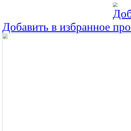
Добавить в избранное