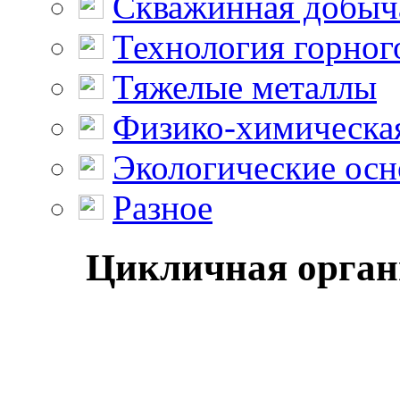
Скважинная добыч
Технология горног
Тяжелые металлы
Физико-химическая
Экологические осн
Разное
Цикличная органи