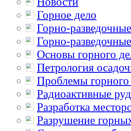
Новости
Горное дело
Горно-разведочные
Горно-разведочные
Основы горного де
Петрология осадо
Проблемы горного
Радиоактивные ру
Разработка местор
Разрушение горны