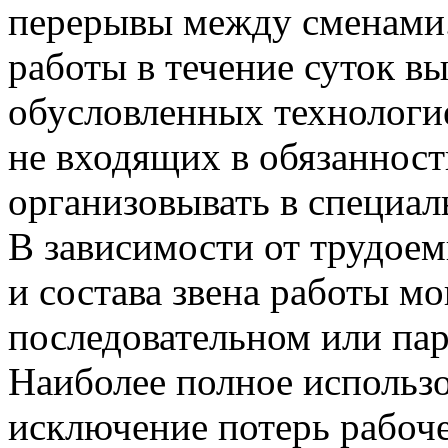
перерывы между сменами
работы в течение суток вы
обусловленных технологи
не входящих в обязаннос
организовывать в специал
В зависимости от трудое
и состава звена работы м
последовательном или па
Наиболее полное использ
исключение потерь рабоче