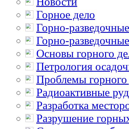
Новости
Горное дело
Горно-разведочные
Горно-разведочные
Основы горного де
Петрология осадо
Проблемы горного
Радиоактивные ру
Разработка местор
Разрушение горны