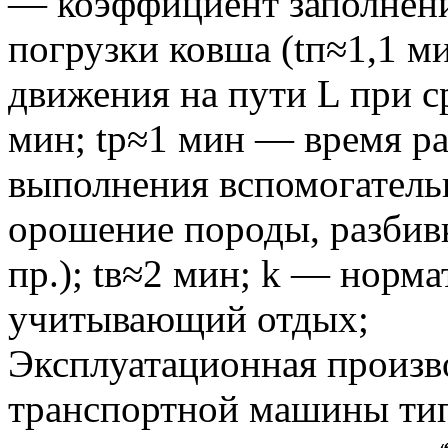
— коэффициент заполнени
погрузки ковша (tп≈1,1 м
движения на пути L при с
мин; tp≈1 мин — время ра
выполнения вспомогатель
орошение породы, разбивк
пр.); tв≈2 мин; k — норм
учитывающий отдых;
Эксплуатационная произв
транспортной машины тип