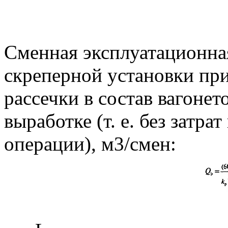
Сменная эксплуатационна
скреперной установки при
рассечки в состав вагоне
выработке (т. е. без затр
операции), м3/смен: