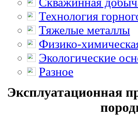
Скважинная добыч
Технология горног
Тяжелые металлы
Физико-химическая
Экологические осн
Разное
Эксплуатационная пр
пород