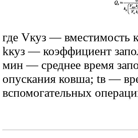
где Vкуз — вместимость 
kкуз — коэффициент запол
мин — среднее время запо
опускания ковша; tв — в
вспомогательных операций