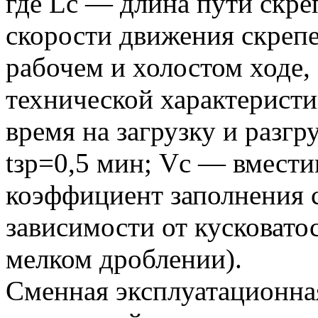
где Lс — длина пути скре
скорости движения скрепе
рабочем и холостом ходе,
технической характеристи
время на загрузку и разгр
tзр=0,5 мин; Vс — вмести
коэффициент заполнения с
зависимости от кусковато
мелком дроблении).
Сменная эксплуатационна