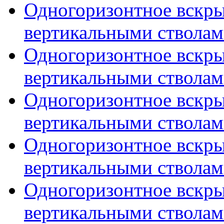
Одногоризонтное вскры
вертикальными стволами
Одногоризонтное вскры
вертикальными стволами
Одногоризонтное вскры
вертикальными стволами
Одногоризонтное вскры
вертикальными стволами
Одногоризонтное вскры
вертикальными стволами