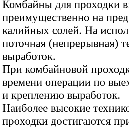
Комбайны для проходки 
преимущественно на пред
калийных солей. На испо
поточная (непрерывная) т
выработок.
При комбайновой проходке
времени операции по выем
и креплению выработок.
Наиболее высокие техник
проходки достигаются пр