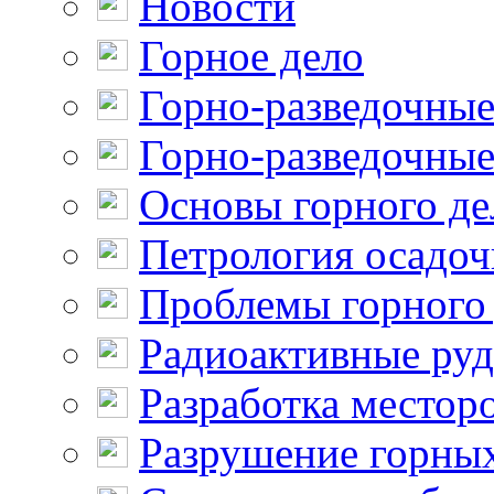
Новости
Горное дело
Горно-разведочные
Горно-разведочные
Основы горного де
Петрология осадо
Проблемы горного
Радиоактивные ру
Разработка местор
Разрушение горны