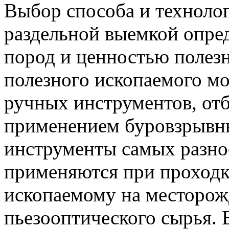
Выбор способа и техноло
раздельной выемкой опред
пород и ценностью полез
полезного ископаемого м
ручных инструментов, от
применением буровзрывны
инструменты самых разн
применяются при проходк
ископаемому на месторож
пьезооптического сырья. 