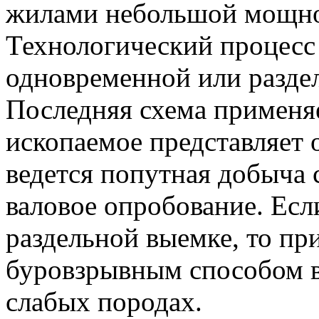
жилами небольшой мощно
Технологический процесс
одновременной или разде
Последняя схема применяе
ископаемое представляет 
ведется попутная добыча 
валовое опробование. Есл
раздельной выемке, то пр
буровзрывным способом в
слабых породах.