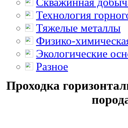
Скважинная добыч
Технология горног
Тяжелые металлы
Физико-химическая
Экологические осн
Разное
Проходка горизонтал
порода